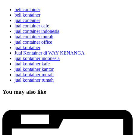
beli container
beli kontainer
jual container
jual container cafe
jual container indonesia
jual container murah
jual container office
jual kontainer
Jual Kontainer di WAY KENANGA
jual kontainer indonesia
jual kontainer kafe
jual kontainer kantor
jual kontainer murah
jual kontainer rumah
You may also like