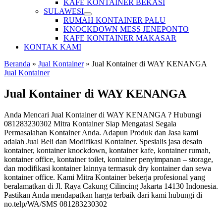
KAFE KONTAINER BEKASI
SULAWESI
RUMAH KONTAINER PALU
KNOCKDOWN MESS JENEPONTO
KAFE KONTAINER MAKASAR
KONTAK KAMI
Beranda
»
Jual Kontainer
»
Jual Kontainer di WAY KENANGA
Jual Kontainer
Jual Kontainer di WAY KENANGA
Anda Mencari Jual Kontainer di WAY KENANGA ? Hubungi
081283230302 Mitra Kontainer Siap Mengatasi Segala
Permasalahan Kontainer Anda. Adapun Produk dan Jasa kami
adalah Jual Beli dan Modifikasi Kontainer. Spesialis jasa desain
kontainer, kontainer knockdown, kontainer kafe, kontainer rumah,
kontainer office, kontainer toilet, kontainer penyimpanan – storage,
dan modifikasi kontainer lainnya termasuk dry kontainer dan sewa
kontainer office. Kami Mitra Kontainer bekerja profesional yang
beralamatkan di Jl. Raya Cakung Cilincing Jakarta 14130 Indonesia.
Pastikan Anda mendapatkan harga terbaik dari kami hubungi di
no.telp/WA/SMS 081283230302