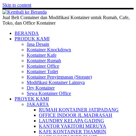
Skip to content
Jual Beli Container dan Modifikasi Kontainer untuk Rumah, Cafe,
Toko, dan Office Kontainer
BERANDA
PRODUK KAMI
Jasa Desain
Kontainer Knockdown
Kontainer Kafe
Kontainer Rumah
Kontainer Office
Kontainer Toilet
Kontainer Penyimpanan (Storage)
Modifikasi Kontainer Lainnya
Dry Kontainer
Sewa Kontainer Office
PROYEK KAMI
JAKARTA
RUMAH KONTAINER JATIPADANG
OFFICE INDOOR JL.MADRASAH
LAUNDRY KELAPA GADING
KANTOR YAKITORI MERUYA
KAFE KONTAINER THAMRIN