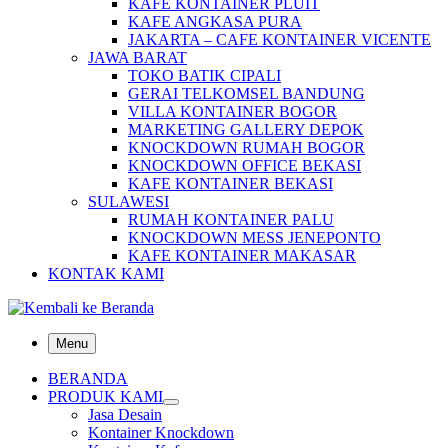
KAFE KONTAINER PLUIT
KAFE ANGKASA PURA
JAKARTA – CAFE KONTAINER VICENTE
JAWA BARAT
TOKO BATIK CIPALI
GERAI TELKOMSEL BANDUNG
VILLA KONTAINER BOGOR
MARKETING GALLERY DEPOK
KNOCKDOWN RUMAH BOGOR
KNOCKDOWN OFFICE BEKASI
KAFE KONTAINER BEKASI
SULAWESI
RUMAH KONTAINER PALU
KNOCKDOWN MESS JENEPONTO
KAFE KONTAINER MAKASAR
KONTAK KAMI
Menu
BERANDA
PRODUK KAMI
Jasa Desain
Kontainer Knockdown