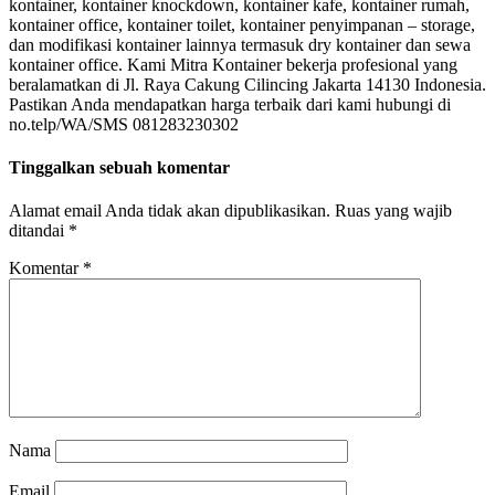
kontainer, kontainer knockdown, kontainer kafe, kontainer rumah,
kontainer office, kontainer toilet, kontainer penyimpanan – storage,
dan modifikasi kontainer lainnya termasuk dry kontainer dan sewa
kontainer office. Kami Mitra Kontainer bekerja profesional yang
beralamatkan di Jl. Raya Cakung Cilincing Jakarta 14130 Indonesia.
Pastikan Anda mendapatkan harga terbaik dari kami hubungi di
no.telp/WA/SMS 081283230302
Tinggalkan sebuah komentar
Alamat email Anda tidak akan dipublikasikan.
Ruas yang wajib
ditandai
*
Komentar
*
Nama
Email