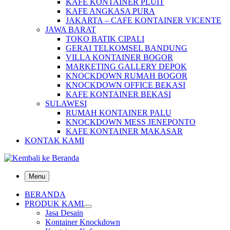
KAFE KONTAINER PLUIT
KAFE ANGKASA PURA
JAKARTA – CAFE KONTAINER VICENTE
JAWA BARAT
TOKO BATIK CIPALI
GERAI TELKOMSEL BANDUNG
VILLA KONTAINER BOGOR
MARKETING GALLERY DEPOK
KNOCKDOWN RUMAH BOGOR
KNOCKDOWN OFFICE BEKASI
KAFE KONTAINER BEKASI
SULAWESI
RUMAH KONTAINER PALU
KNOCKDOWN MESS JENEPONTO
KAFE KONTAINER MAKASAR
KONTAK KAMI
Menu
BERANDA
PRODUK KAMI
Jasa Desain
Kontainer Knockdown