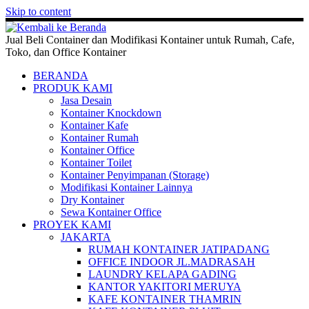
Skip to content
Jual Beli Container dan Modifikasi Kontainer untuk Rumah, Cafe,
Toko, dan Office Kontainer
BERANDA
PRODUK KAMI
Jasa Desain
Kontainer Knockdown
Kontainer Kafe
Kontainer Rumah
Kontainer Office
Kontainer Toilet
Kontainer Penyimpanan (Storage)
Modifikasi Kontainer Lainnya
Dry Kontainer
Sewa Kontainer Office
PROYEK KAMI
JAKARTA
RUMAH KONTAINER JATIPADANG
OFFICE INDOOR JL.MADRASAH
LAUNDRY KELAPA GADING
KANTOR YAKITORI MERUYA
KAFE KONTAINER THAMRIN