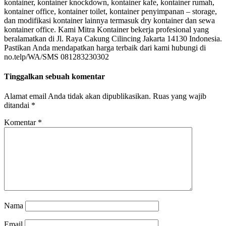
kontainer, kontainer knockdown, kontainer kafe, kontainer rumah,
kontainer office, kontainer toilet, kontainer penyimpanan – storage,
dan modifikasi kontainer lainnya termasuk dry kontainer dan sewa
kontainer office. Kami Mitra Kontainer bekerja profesional yang
beralamatkan di Jl. Raya Cakung Cilincing Jakarta 14130 Indonesia.
Pastikan Anda mendapatkan harga terbaik dari kami hubungi di
no.telp/WA/SMS 081283230302
Tinggalkan sebuah komentar
Alamat email Anda tidak akan dipublikasikan.
Ruas yang wajib
ditandai
*
Komentar
*
Nama
Email