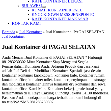
KAFE KONTAINER BEKASI
SULAWESI
RUMAH KONTAINER PALU
KNOCKDOWN MESS JENEPONTO
KAFE KONTAINER MAKASAR
KONTAK KAMI
Beranda
»
Jual Kontainer
»
Jual Kontainer di PAGAI SELATAN
Jual Kontainer
Jual Kontainer di PAGAI SELATAN
Anda Mencari Jual Kontainer di PAGAI SELATAN ? Hubungi
081283230302 Mitra Kontainer Siap Mengatasi Segala
Permasalahan Kontainer Anda. Adapun Produk dan Jasa kami
adalah Jual Beli dan Modifikasi Kontainer. Spesialis jasa desain
kontainer, kontainer knockdown, kontainer kafe, kontainer rumah,
kontainer office, kontainer toilet, kontainer penyimpanan – storage,
dan modifikasi kontainer lainnya termasuk dry kontainer dan sewa
kontainer office. Kami Mitra Kontainer bekerja profesional yang
beralamatkan di Jl. Raya Cakung Cilincing Jakarta 14130 Indonesia.
Pastikan Anda mendapatkan harga terbaik dari kami hubungi di
no.telp/WA/SMS 081283230302