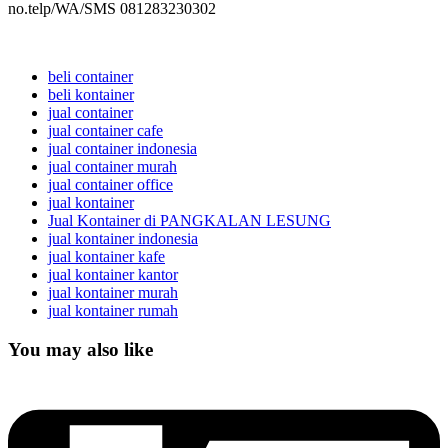
no.telp/WA/SMS 081283230302
beli container
beli kontainer
jual container
jual container cafe
jual container indonesia
jual container murah
jual container office
jual kontainer
Jual Kontainer di PANGKALAN LESUNG
jual kontainer indonesia
jual kontainer kafe
jual kontainer kantor
jual kontainer murah
jual kontainer rumah
You may also like