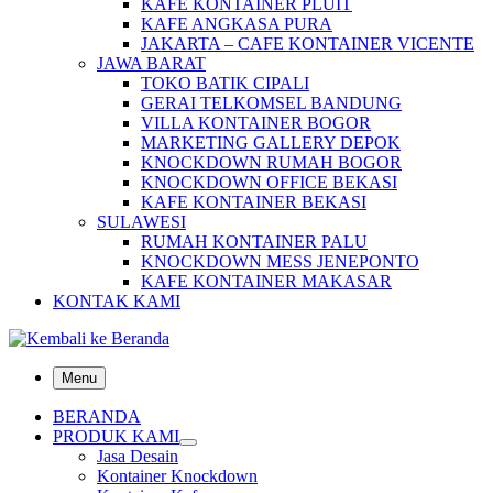
KAFE KONTAINER PLUIT
KAFE ANGKASA PURA
JAKARTA – CAFE KONTAINER VICENTE
JAWA BARAT
TOKO BATIK CIPALI
GERAI TELKOMSEL BANDUNG
VILLA KONTAINER BOGOR
MARKETING GALLERY DEPOK
KNOCKDOWN RUMAH BOGOR
KNOCKDOWN OFFICE BEKASI
KAFE KONTAINER BEKASI
SULAWESI
RUMAH KONTAINER PALU
KNOCKDOWN MESS JENEPONTO
KAFE KONTAINER MAKASAR
KONTAK KAMI
Menu
BERANDA
PRODUK KAMI
Jasa Desain
Kontainer Knockdown