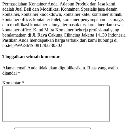
Permasalahan Kontainer Anda. Adapun Produk dan Jasa kami
adalah Jual Beli dan Modifikasi Kontainer. Spesialis jasa desain
kontainer, kontainer knockdown, kontainer kafe, kontainer rumah,
kontainer office, kontainer toilet, kontainer penyimpanan – storage,
dan modifikasi kontainer lainnya termasuk dry kontainer dan sewa
kontainer office. Kami Mitra Kontainer bekerja profesional yang
beralamatkan di Jl. Raya Cakung Cilincing Jakarta 14130 Indonesia.
Pastikan Anda mendapatkan harga terbaik dari kami hubungi di
no.telp/WA/SMS 081283230302
Tinggalkan sebuah komentar
Alamat email Anda tidak akan dipublikasikan.
Ruas yang wajib
ditandai
*
Komentar
*