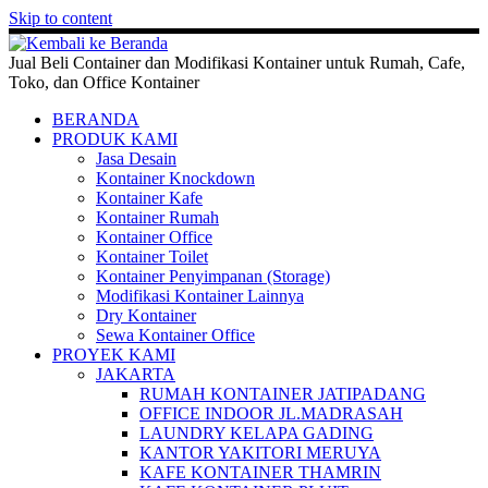
Skip to content
Jual Beli Container dan Modifikasi Kontainer untuk Rumah, Cafe,
Toko, dan Office Kontainer
BERANDA
PRODUK KAMI
Jasa Desain
Kontainer Knockdown
Kontainer Kafe
Kontainer Rumah
Kontainer Office
Kontainer Toilet
Kontainer Penyimpanan (Storage)
Modifikasi Kontainer Lainnya
Dry Kontainer
Sewa Kontainer Office
PROYEK KAMI
JAKARTA
RUMAH KONTAINER JATIPADANG
OFFICE INDOOR JL.MADRASAH
LAUNDRY KELAPA GADING
KANTOR YAKITORI MERUYA
KAFE KONTAINER THAMRIN