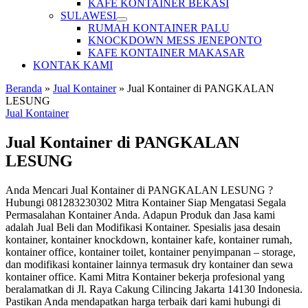
KAFE KONTAINER BEKASI
SULAWESI
RUMAH KONTAINER PALU
KNOCKDOWN MESS JENEPONTO
KAFE KONTAINER MAKASAR
KONTAK KAMI
Beranda
»
Jual Kontainer
»
Jual Kontainer di PANGKALAN
LESUNG
Jual Kontainer
Jual Kontainer di PANGKALAN
LESUNG
Anda Mencari Jual Kontainer di PANGKALAN LESUNG ?
Hubungi 081283230302 Mitra Kontainer Siap Mengatasi Segala
Permasalahan Kontainer Anda. Adapun Produk dan Jasa kami
adalah Jual Beli dan Modifikasi Kontainer. Spesialis jasa desain
kontainer, kontainer knockdown, kontainer kafe, kontainer rumah,
kontainer office, kontainer toilet, kontainer penyimpanan – storage,
dan modifikasi kontainer lainnya termasuk dry kontainer dan sewa
kontainer office. Kami Mitra Kontainer bekerja profesional yang
beralamatkan di Jl. Raya Cakung Cilincing Jakarta 14130 Indonesia.
Pastikan Anda mendapatkan harga terbaik dari kami hubungi di