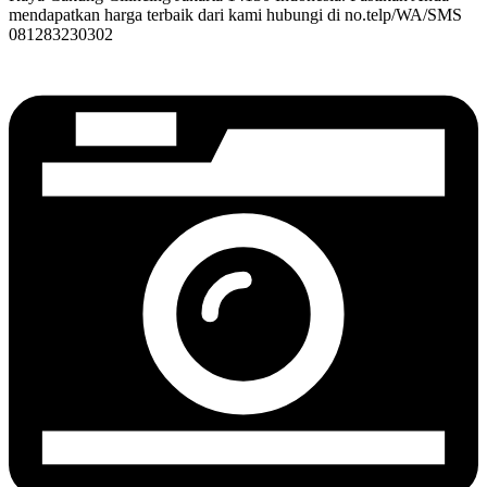
mendapatkan harga terbaik dari kami hubungi di no.telp/WA/SMS
081283230302