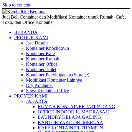
Skip to content
Jual Beli Container dan Modifikasi Kontainer untuk Rumah, Cafe,
Toko, dan Office Kontainer
BERANDA
PRODUK KAMI
Jasa Desain
Kontainer Knockdown
Kontainer Kafe
Kontainer Rumah
Kontainer Office
Kontainer Toilet
Kontainer Penyimpanan (Storage)
Modifikasi Kontainer Lainnya
Dry Kontainer
Sewa Kontainer Office
PROYEK KAMI
JAKARTA
RUMAH KONTAINER JATIPADANG
OFFICE INDOOR JL.MADRASAH
LAUNDRY KELAPA GADING
KANTOR YAKITORI MERUYA
KAFE KONTAINER THAMRIN