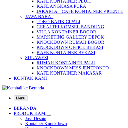
KAFE KONTAINER PLUIT
KAFE ANGKASA PURA
JAKARTA – CAFE KONTAINER VICENTE
JAWA BARAT
TOKO BATIK CIPALI
GERAI TELKOMSEL BANDUNG
VILLA KONTAINER BOGOR
MARKETING GALLERY DEPOK
KNOCKDOWN RUMAH BOGOR
KNOCKDOWN OFFICE BEKASI
KAFE KONTAINER BEKASI
SULAWESI
RUMAH KONTAINER PALU
KNOCKDOWN MESS JENEPONTO
KAFE KONTAINER MAKASAR
KONTAK KAMI
Menu
BERANDA
PRODUK KAMI
Jasa Desain
Kontainer Knockdown