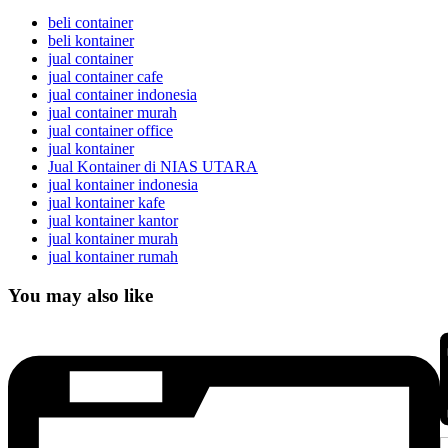
beli container
beli kontainer
jual container
jual container cafe
jual container indonesia
jual container murah
jual container office
jual kontainer
Jual Kontainer di NIAS UTARA
jual kontainer indonesia
jual kontainer kafe
jual kontainer kantor
jual kontainer murah
jual kontainer rumah
You may also like