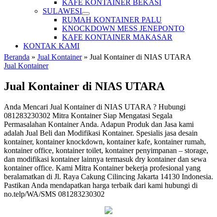
KAFE KONTAINER BEKASI
SULAWESI
RUMAH KONTAINER PALU
KNOCKDOWN MESS JENEPONTO
KAFE KONTAINER MAKASAR
KONTAK KAMI
Beranda
»
Jual Kontainer
»
Jual Kontainer di NIAS UTARA
Jual Kontainer
Jual Kontainer di NIAS UTARA
Anda Mencari Jual Kontainer di NIAS UTARA ? Hubungi
081283230302 Mitra Kontainer Siap Mengatasi Segala
Permasalahan Kontainer Anda. Adapun Produk dan Jasa kami
adalah Jual Beli dan Modifikasi Kontainer. Spesialis jasa desain
kontainer, kontainer knockdown, kontainer kafe, kontainer rumah,
kontainer office, kontainer toilet, kontainer penyimpanan – storage,
dan modifikasi kontainer lainnya termasuk dry kontainer dan sewa
kontainer office. Kami Mitra Kontainer bekerja profesional yang
beralamatkan di Jl. Raya Cakung Cilincing Jakarta 14130 Indonesia.
Pastikan Anda mendapatkan harga terbaik dari kami hubungi di
no.telp/WA/SMS 081283230302