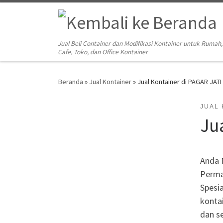
Skip to content
Jual Beli Container dan Modifikasi Kontainer untuk Rumah,
Cafe, Toko, dan Office Kontainer
Beranda
»
Jual Kontainer
»
Jual Kontainer di PAGAR JATI
JUAL
Ju
Anda 
Perma
Spesia
kontai
dan se