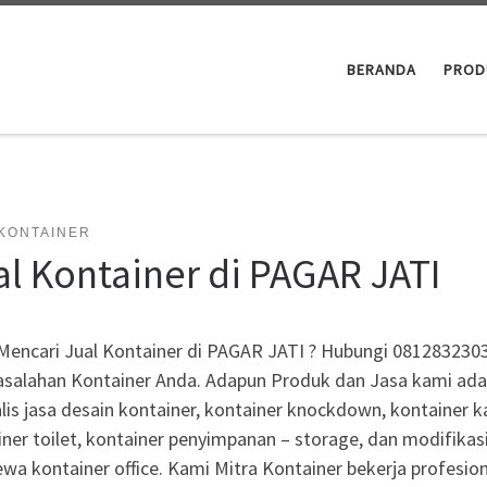
BERANDA
PROD
 KONTAINER
al Kontainer di PAGAR JATI
Mencari Jual Kontainer di PAGAR JATI ? Hubungi 0812832303
salahan Kontainer Anda. Adapun Produk dan Jasa kami adala
lis jasa desain kontainer, kontainer knockdown, kontainer ka
ner toilet, kontainer penyimpanan – storage, dan modifikas
wa kontainer office. Kami Mitra Kontainer bekerja profesio