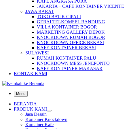
KAFE ANGKASA PURA
JAKARTA – CAFE KONTAINER VICENTE
JAWA BARAT
TOKO BATIK CIPALI
GERAI TELKOMSEL BANDUNG
VILLA KONTAINER BOGOR
MARKETING GALLERY DEPOK
KNOCKDOWN RUMAH BOGOR
KNOCKDOWN OFFICE BEKASI
KAFE KONTAINER BEKASI
SULAWESI
RUMAH KONTAINER PALU
KNOCKDOWN MESS JENEPONTO
KAFE KONTAINER MAKASAR
KONTAK KAMI
Menu
BERANDA
PRODUK KAMI
Jasa Desain
Kontainer Knockdown
Kontainer Kafe