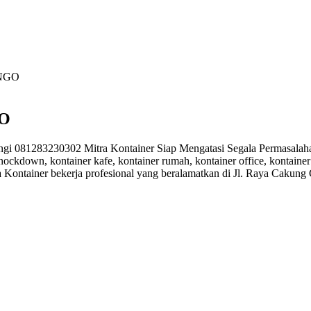
UNGO
GO
1283230302 Mitra Kontainer Siap Mengatasi Segala Permasalahan K
knockdown, kontainer kafe, kontainer rumah, kontainer office, kontainer
a Kontainer bekerja profesional yang beralamatkan di Jl. Raya Cakung