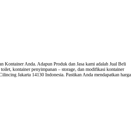
ontainer Anda. Adapun Produk dan Jasa kami adalah Jual Beli
 toilet, kontainer penyimpanan – storage, dan modifikasi kontainer
 Cilincing Jakarta 14130 Indonesia. Pastikan Anda mendapatkan harga