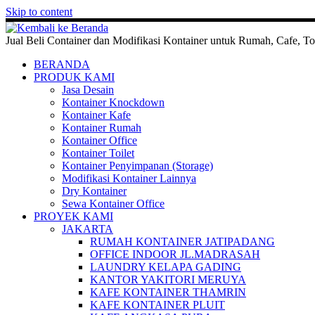
Skip to content
Jual Beli Container dan Modifikasi Kontainer untuk Rumah, Cafe, To
BERANDA
PRODUK KAMI
Jasa Desain
Kontainer Knockdown
Kontainer Kafe
Kontainer Rumah
Kontainer Office
Kontainer Toilet
Kontainer Penyimpanan (Storage)
Modifikasi Kontainer Lainnya
Dry Kontainer
Sewa Kontainer Office
PROYEK KAMI
JAKARTA
RUMAH KONTAINER JATIPADANG
OFFICE INDOOR JL.MADRASAH
LAUNDRY KELAPA GADING
KANTOR YAKITORI MERUYA
KAFE KONTAINER THAMRIN
KAFE KONTAINER PLUIT