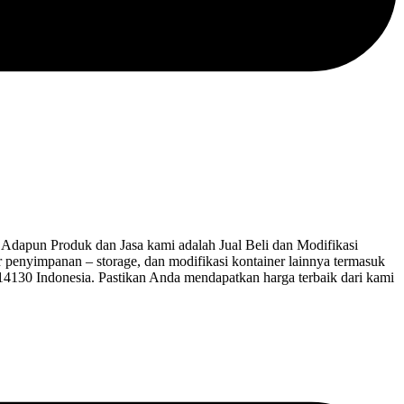
dapun Produk dan Jasa kami adalah Jual Beli dan Modifikasi
ner penyimpanan – storage, dan modifikasi kontainer lainnya termasuk
 14130 Indonesia. Pastikan Anda mendapatkan harga terbaik dari kami