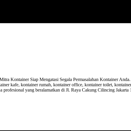
ra Kontainer Siap Mengatasi Segala Permasalahan Kontainer Anda. A
ainer kafe, kontainer rumah, kontainer office, kontainer toilet, kontai
ja profesional yang beralamatkan di Jl. Raya Cakung Cilincing Jakarta