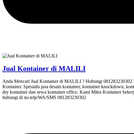
Jual Kontainer di MALILI
Anda Mencari Jual Kontainer di MALILI ? Hubungi 081283230302 Mit
Kontainer. Spesialis jasa desain kontainer, kontainer knockdown, kont
dry kontainer dan sewa kontainer office. Kami Mitra Kontainer beker
hubungi di no.telp/WA/SMS 081283230302