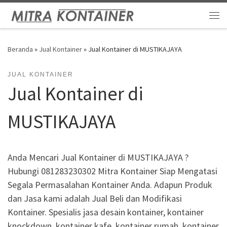
Skip to content
Me
Beranda
»
Jual Kontainer
»
Jual Kontainer di MUSTIKAJAYA
JUAL KONTAINER
Jual Kontainer di
MUSTIKAJAYA
Anda Mencari Jual Kontainer di MUSTIKAJAYA ?
Hubungi 081283230302 Mitra Kontainer Siap Mengatasi
Segala Permasalahan Kontainer Anda. Adapun Produk
dan Jasa kami adalah Jual Beli dan Modifikasi
Kontainer. Spesialis jasa desain kontainer, kontainer
knockdown, kontainer kafe, kontainer rumah, kontainer