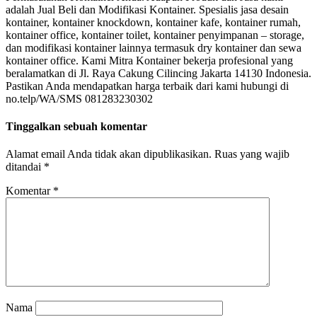
adalah Jual Beli dan Modifikasi Kontainer. Spesialis jasa desain
kontainer, kontainer knockdown, kontainer kafe, kontainer rumah,
kontainer office, kontainer toilet, kontainer penyimpanan – storage,
dan modifikasi kontainer lainnya termasuk dry kontainer dan sewa
kontainer office. Kami Mitra Kontainer bekerja profesional yang
beralamatkan di Jl. Raya Cakung Cilincing Jakarta 14130 Indonesia.
Pastikan Anda mendapatkan harga terbaik dari kami hubungi di
no.telp/WA/SMS 081283230302
Tinggalkan sebuah komentar
Alamat email Anda tidak akan dipublikasikan.
Ruas yang wajib
ditandai
*
Komentar
*
Nama