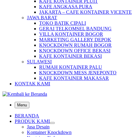
KAFE KONTAINER PLUIT
KAFE ANGKASA PURA
JAKARTA – CAFE KONTAINER VICENTE
JAWA BARAT
TOKO BATIK CIPALI
GERAI TELKOMSEL BANDUNG
VILLA KONTAINER BOGOR
MARKETING GALLERY DEPOK
KNOCKDOWN RUMAH BOGOR
KNOCKDOWN OFFICE BEKASI
KAFE KONTAINER BEKASI
SULAWESI
RUMAH KONTAINER PALU
KNOCKDOWN MESS JENEPONTO
KAFE KONTAINER MAKASAR
KONTAK KAMI
Menu
BERANDA
PRODUK KAMI
Jasa Desain
Kontainer Knockdown