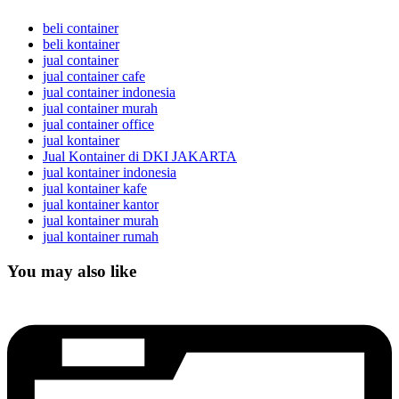
beli container
beli kontainer
jual container
jual container cafe
jual container indonesia
jual container murah
jual container office
jual kontainer
Jual Kontainer di DKI JAKARTA
jual kontainer indonesia
jual kontainer kafe
jual kontainer kantor
jual kontainer murah
jual kontainer rumah
You may also like