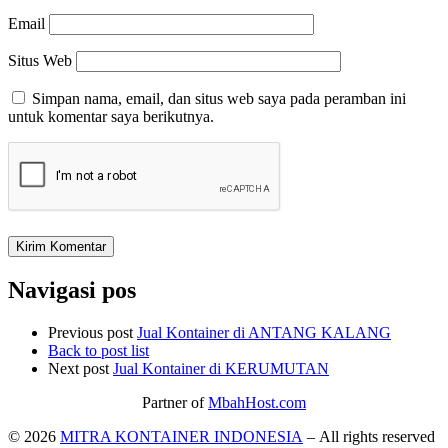
Email
Situs Web
Simpan nama, email, dan situs web saya pada peramban ini
untuk komentar saya berikutnya.
Navigasi pos
Previous post
Jual Kontainer di ANTANG KALANG
Back to post list
Next post
Jual Kontainer di KERUMUTAN
Partner of
MbahHost.com
© 2026
MITRA KONTAINER INDONESIA
– All rights reserved