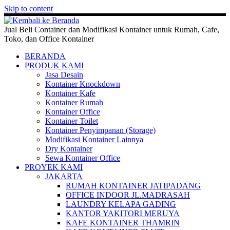
Skip to content
Jual Beli Container dan Modifikasi Kontainer untuk Rumah, Cafe,
Toko, dan Office Kontainer
BERANDA
PRODUK KAMI
Jasa Desain
Kontainer Knockdown
Kontainer Kafe
Kontainer Rumah
Kontainer Office
Kontainer Toilet
Kontainer Penyimpanan (Storage)
Modifikasi Kontainer Lainnya
Dry Kontainer
Sewa Kontainer Office
PROYEK KAMI
JAKARTA
RUMAH KONTAINER JATIPADANG
OFFICE INDOOR JL.MADRASAH
LAUNDRY KELAPA GADING
KANTOR YAKITORI MERUYA
KAFE KONTAINER THAMRIN