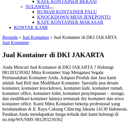
KAFE KONTAINER BEKASI
SULAWESI
RUMAH KONTAINER PALU
KNOCKDOWN MESS JENEPONTO
KAFE KONTAINER MAKASAR
KONTAK KAMI
Beranda
»
Jual Kontainer
»
Jual Kontainer di DKI JAKARTA
Jual Kontainer
Jual Kontainer di DKI JAKARTA
Anda Mencari Jual Kontainer di DKI JAKARTA ? Hubungi
081283230302 Mitra Kontainer Siap Mengatasi Segala
Permasalahan Kontainer Anda. Adapun Produk dan Jasa kami
adalah Jual Beli dan Modifikasi Kontainer. Spesialis jasa desain
kontainer, kontainer knockdown, kontainer kafe, kontainer rumah,
kontainer office, kontainer toilet, kontainer penyimpanan – storage,
dan modifikasi kontainer lainnya termasuk dry kontainer dan sewa
kontainer office. Kami Mitra Kontainer bekerja profesional yang
beralamatkan di Jl. Raya Cakung Cilincing Jakarta 14130 Indonesia.
Pastikan Anda mendapatkan harga terbaik dari kami hubungi di
no.telp/WA/SMS 081283230302