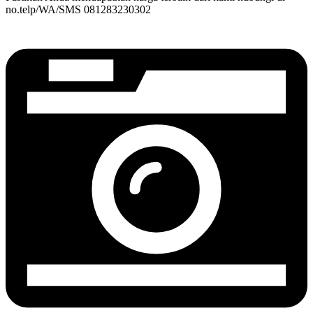
no.telp/WA/SMS 081283230302