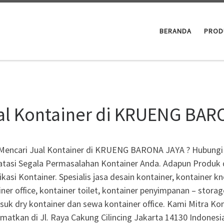
BERANDA
PROD
al Kontainer di KRUENG BAR
Mencari Jual Kontainer di KRUENG BARONA JAYA ? Hubungi 
tasi Segala Permasalahan Kontainer Anda. Adapun Produk d
kasi Kontainer. Spesialis jasa desain kontainer, kontainer 
ner office, kontainer toilet, kontainer penyimpanan – storag
suk dry kontainer dan sewa kontainer office. Kami Mitra Kon
amatkan di Jl. Raya Cakung Cilincing Jakarta 14130 Indones