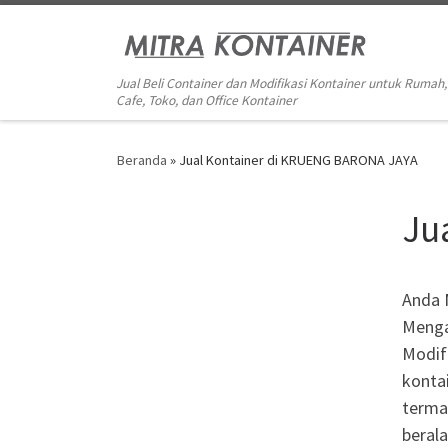
Skip to content
Jual Beli Container dan Modifikasi Kontainer untuk Rumah,
Cafe, Toko, dan Office Kontainer
Beranda
»
Jual Kontainer di KRUENG BARONA JAYA
Ju
Anda 
Menga
Modifi
kontai
terma
beral