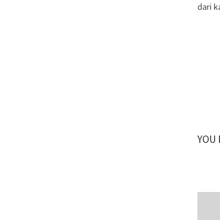
dari 
YOU 