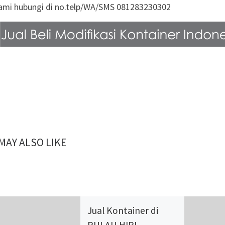
kami hubungi di no.telp/WA/SMS 081283230302
MAY ALSO LIKE
Jual Kontainer di
PULAU HIRI