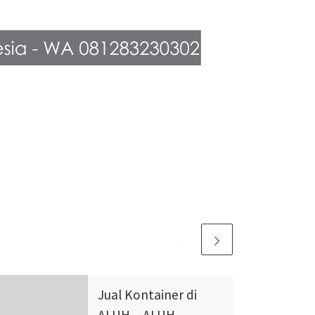
Jual Kontainer di
ALUH – ALUH