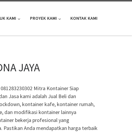
UK KAMI
PROYEK KAMI
KONTAK KAMI
ONA JAYA
081283230302 Mitra Kontainer Siap
an Jasa kami adalah Jual Beli dan
knockdown, kontainer kafe, kontainer rumah,
e, dan modifikasi kontainer lainnya
tainer bekerja profesional yang
ia. Pastikan Anda mendapatkan harga terbaik