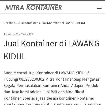
Skip to content
Me
Beranda
»
Jual Kontainer
»
Jual Kontainer di LAWANG KIDUL
JUAL KONTAINER
Jual Kontainer di LAWANG
KIDUL
Anda Mencari Jual Kontainer di LAWANG KIDUL ?
Hubungi 081283230302 Mitra Kontainer Siap Mengatasi
Segala Permasalahan Kontainer Anda. Adapun Produk
dan Jasa kami adalah Jual Beli dan Modifikasi
Kontainer. Spesialis jasa desain kontainer, kontainer
knockdown, kontainer kafe, kontainer rumah, kontainer