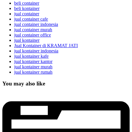
beli container
beli kontainer
jual container
jual container cafe
jual container indonesia
jual container murah
jual container office
jual kontainer
Jual Kontainer di KRAMAT JATI
jual kontainer indonesia
jual kontainer kafe
jual kontainer kantor
jual kontainer murah
jual kontainer rumah
You may also like