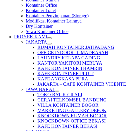
Kontainer Office
Kontainer Toilet
Kontainer Penyimpanan (Storage)
Modifikasi Kontainer Lainnya
Dry Kontainer
Sewa Kontainer Office
PROYEK KAMI
JAKARTA
RUMAH KONTAINER JATIPADANG
OFFICE INDOOR JL.MADRASAH
LAUNDRY KELAPA GADING
KANTOR YAKITORI MERUYA
KAFE KONTAINER THAMRIN
KAFE KONTAINER PLUIT
KAFE ANGKASA PURA
JAKARTA – CAFE KONTAINER VICENTE
JAWA BARAT
TOKO BATIK CIPALI
GERAI TELKOMSEL BANDUNG
VILLA KONTAINER BOGOR
MARKETING GALLERY DEPOK
KNOCKDOWN RUMAH BOGOR
KNOCKDOWN OFFICE BEKASI
KAFE KONTAINER BEKASI