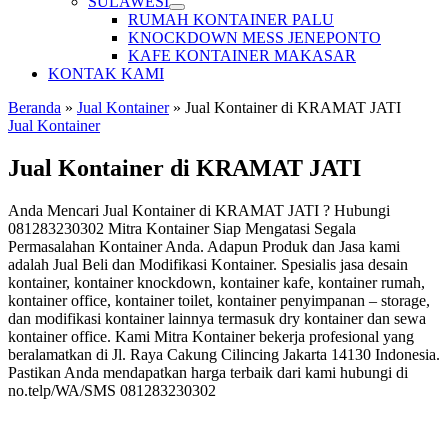
SULAWESI
RUMAH KONTAINER PALU
KNOCKDOWN MESS JENEPONTO
KAFE KONTAINER MAKASAR
KONTAK KAMI
Beranda
»
Jual Kontainer
»
Jual Kontainer di KRAMAT JATI
Jual Kontainer
Jual Kontainer di KRAMAT JATI
Anda Mencari Jual Kontainer di KRAMAT JATI ? Hubungi
081283230302 Mitra Kontainer Siap Mengatasi Segala
Permasalahan Kontainer Anda. Adapun Produk dan Jasa kami
adalah Jual Beli dan Modifikasi Kontainer. Spesialis jasa desain
kontainer, kontainer knockdown, kontainer kafe, kontainer rumah,
kontainer office, kontainer toilet, kontainer penyimpanan – storage,
dan modifikasi kontainer lainnya termasuk dry kontainer dan sewa
kontainer office. Kami Mitra Kontainer bekerja profesional yang
beralamatkan di Jl. Raya Cakung Cilincing Jakarta 14130 Indonesia.
Pastikan Anda mendapatkan harga terbaik dari kami hubungi di
no.telp/WA/SMS 081283230302