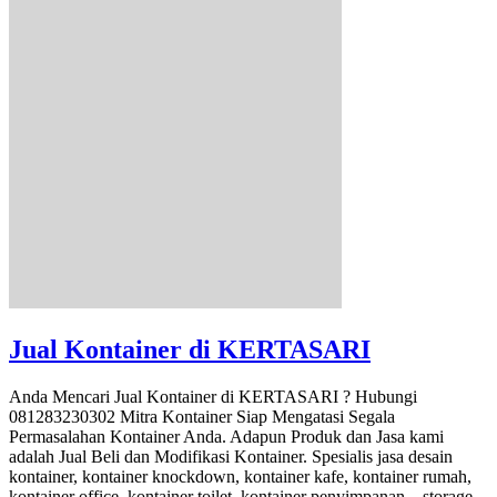
Jual Kontainer di KERTASARI
Anda Mencari Jual Kontainer di KERTASARI ? Hubungi
081283230302 Mitra Kontainer Siap Mengatasi Segala
Permasalahan Kontainer Anda. Adapun Produk dan Jasa kami
adalah Jual Beli dan Modifikasi Kontainer. Spesialis jasa desain
kontainer, kontainer knockdown, kontainer kafe, kontainer rumah,
kontainer office, kontainer toilet, kontainer penyimpanan – storage,