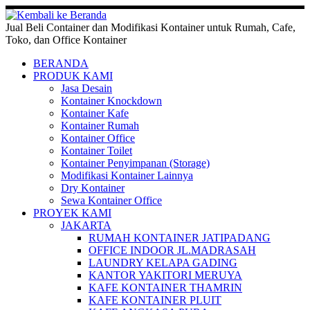
Skip
to
Jual Beli Container dan Modifikasi Kontainer untuk Rumah, Cafe,
content
Toko, dan Office Kontainer
BERANDA
PRODUK KAMI
Jasa Desain
Kontainer Knockdown
Kontainer Kafe
Kontainer Rumah
Kontainer Office
Kontainer Toilet
Kontainer Penyimpanan (Storage)
Modifikasi Kontainer Lainnya
Dry Kontainer
Sewa Kontainer Office
PROYEK KAMI
JAKARTA
RUMAH KONTAINER JATIPADANG
OFFICE INDOOR JL.MADRASAH
LAUNDRY KELAPA GADING
KANTOR YAKITORI MERUYA
KAFE KONTAINER THAMRIN
KAFE KONTAINER PLUIT