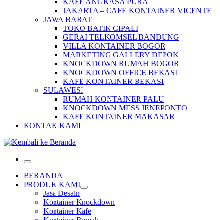
KAFE ANGKASA PURA
JAKARTA – CAFE KONTAINER VICENTE
JAWA BARAT
TOKO BATIK CIPALI
GERAI TELKOMSEL BANDUNG
VILLA KONTAINER BOGOR
MARKETING GALLERY DEPOK
KNOCKDOWN RUMAH BOGOR
KNOCKDOWN OFFICE BEKASI
KAFE KONTAINER BEKASI
SULAWESI
RUMAH KONTAINER PALU
KNOCKDOWN MESS JENEPONTO
KAFE KONTAINER MAKASAR
KONTAK KAMI
Menu
BERANDA
PRODUK KAMI
Jasa Desain
Kontainer Knockdown
Kontainer Kafe
Kontainer Rumah