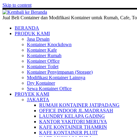
Skip to content
Jual Beli Container dan Modifikasi Kontainer untuk Rumah, Cafe, To
BERANDA
PRODUK KAMI
Jasa Desain
Kontainer Knockdown
Kontainer Kafe
Kontainer Rumah
Kontainer Office
Kontainer Toilet
Kontainer Penyimpanan (Storage)
Modifikasi Kontainer Lainnya
Dry Kontainer
Sewa Kontainer Office
PROYEK KAMI
JAKARTA
RUMAH KONTAINER JATIPADANG
OFFICE INDOOR JL.MADRASAH
LAUNDRY KELAPA GADING
KANTOR YAKITORI MERUYA
KAFE KONTAINER THAMRIN
KAFE KONTAINER PLUIT