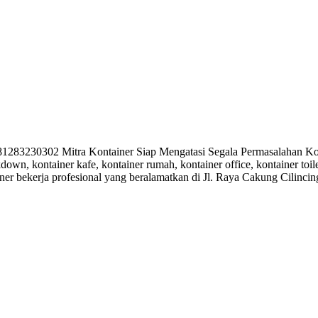
230302 Mitra Kontainer Siap Mengatasi Segala Permasalahan Konta
kdown, kontainer kafe, kontainer rumah, kontainer office, kontainer toi
ner bekerja profesional yang beralamatkan di Jl. Raya Cakung Cilinci