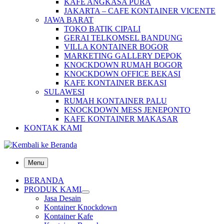
KAFE ANGKASA PURA
JAKARTA – CAFE KONTAINER VICENTE
JAWA BARAT
TOKO BATIK CIPALI
GERAI TELKOMSEL BANDUNG
VILLA KONTAINER BOGOR
MARKETING GALLERY DEPOK
KNOCKDOWN RUMAH BOGOR
KNOCKDOWN OFFICE BEKASI
KAFE KONTAINER BEKASI
SULAWESI
RUMAH KONTAINER PALU
KNOCKDOWN MESS JENEPONTO
KAFE KONTAINER MAKASAR
KONTAK KAMI
Menu
BERANDA
PRODUK KAMI
Jasa Desain
Kontainer Knockdown
Kontainer Kafe