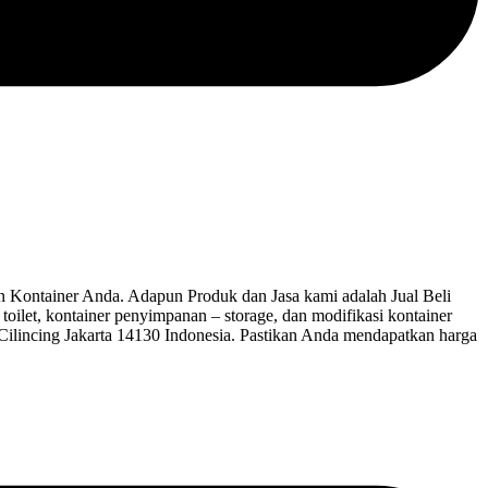
ntainer Anda. Adapun Produk dan Jasa kami adalah Jual Beli
 toilet, kontainer penyimpanan – storage, dan modifikasi kontainer
 Cilincing Jakarta 14130 Indonesia. Pastikan Anda mendapatkan harga