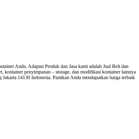
iner Anda. Adapun Produk dan Jasa kami adalah Jual Beli dan
let, kontainer penyimpanan – storage, dan modifikasi kontainer lainnya
ng Jakarta 14130 Indonesia. Pastikan Anda mendapatkan harga terbaik