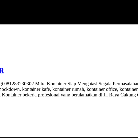
R
283230302 Mitra Kontainer Siap Mengatasi Segala Permasalahan Ko
knockdown, kontainer kafe, kontainer rumah, kontainer office, kontainer
a Kontainer bekerja profesional yang beralamatkan di Jl. Raya Cakung