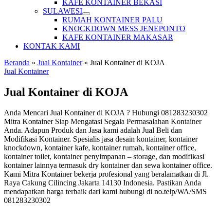
KAFE KONTAINER BEKASI
SULAWESI
RUMAH KONTAINER PALU
KNOCKDOWN MESS JENEPONTO
KAFE KONTAINER MAKASAR
KONTAK KAMI
Beranda
»
Jual Kontainer
»
Jual Kontainer di KOJA
Jual Kontainer
Jual Kontainer di KOJA
Anda Mencari Jual Kontainer di KOJA ? Hubungi 081283230302
Mitra Kontainer Siap Mengatasi Segala Permasalahan Kontainer
Anda. Adapun Produk dan Jasa kami adalah Jual Beli dan
Modifikasi Kontainer. Spesialis jasa desain kontainer, kontainer
knockdown, kontainer kafe, kontainer rumah, kontainer office,
kontainer toilet, kontainer penyimpanan – storage, dan modifikasi
kontainer lainnya termasuk dry kontainer dan sewa kontainer office.
Kami Mitra Kontainer bekerja profesional yang beralamatkan di Jl.
Raya Cakung Cilincing Jakarta 14130 Indonesia. Pastikan Anda
mendapatkan harga terbaik dari kami hubungi di no.telp/WA/SMS
081283230302