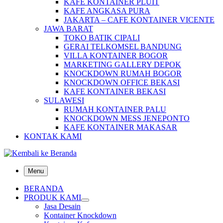
KAFE KONTAINER PLUIT
KAFE ANGKASA PURA
JAKARTA – CAFE KONTAINER VICENTE
JAWA BARAT
TOKO BATIK CIPALI
GERAI TELKOMSEL BANDUNG
VILLA KONTAINER BOGOR
MARKETING GALLERY DEPOK
KNOCKDOWN RUMAH BOGOR
KNOCKDOWN OFFICE BEKASI
KAFE KONTAINER BEKASI
SULAWESI
RUMAH KONTAINER PALU
KNOCKDOWN MESS JENEPONTO
KAFE KONTAINER MAKASAR
KONTAK KAMI
Menu
BERANDA
PRODUK KAMI
Jasa Desain
Kontainer Knockdown