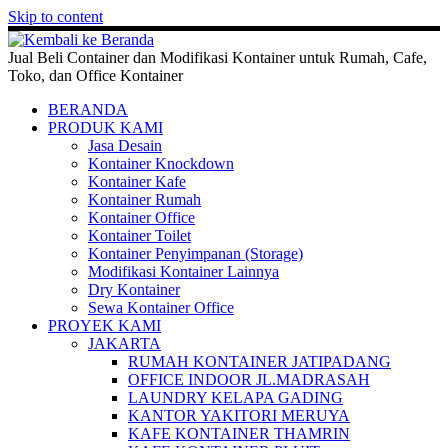
Skip to content
Jual Beli Container dan Modifikasi Kontainer untuk Rumah, Cafe,
Toko, dan Office Kontainer
BERANDA
PRODUK KAMI
Jasa Desain
Kontainer Knockdown
Kontainer Kafe
Kontainer Rumah
Kontainer Office
Kontainer Toilet
Kontainer Penyimpanan (Storage)
Modifikasi Kontainer Lainnya
Dry Kontainer
Sewa Kontainer Office
PROYEK KAMI
JAKARTA
RUMAH KONTAINER JATIPADANG
OFFICE INDOOR JL.MADRASAH
LAUNDRY KELAPA GADING
KANTOR YAKITORI MERUYA
KAFE KONTAINER THAMRIN