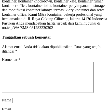
kontainer, kontainer knockdown, kontainer kafe, kontainer rumah,
kontainer office, kontainer toilet, kontainer penyimpanan – storage,
dan modifikasi kontainer lainnya termasuk dry kontainer dan sewa
kontainer office. Kami Mitra Kontainer bekerja profesional yang
beralamatkan di Jl. Raya Cakung Cilincing Jakarta 14130 Indonesia.
Pastikan Anda mendapatkan harga terbaik dari kami hubungi di
no.telp/WA/SMS 081283230302
Tinggalkan sebuah komentar
Alamat email Anda tidak akan dipublikasikan.
Ruas yang wajib
ditandai
*
Komentar
*
Nama
Email