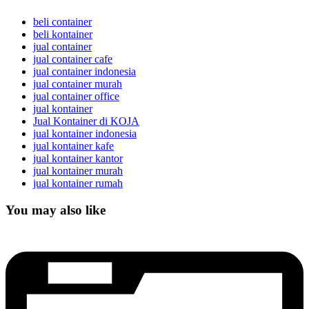
beli container
beli kontainer
jual container
jual container cafe
jual container indonesia
jual container murah
jual container office
jual kontainer
Jual Kontainer di KOJA
jual kontainer indonesia
jual kontainer kafe
jual kontainer kantor
jual kontainer murah
jual kontainer rumah
You may also like