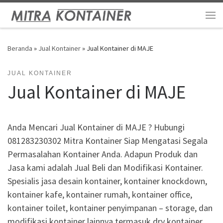
Skip to content
Me
Beranda
»
Jual Kontainer
»
Jual Kontainer di MAJE
JUAL KONTAINER
Jual Kontainer di MAJE
Anda Mencari Jual Kontainer di MAJE ? Hubungi
081283230302 Mitra Kontainer Siap Mengatasi Segala
Permasalahan Kontainer Anda. Adapun Produk dan
Jasa kami adalah Jual Beli dan Modifikasi Kontainer.
Spesialis jasa desain kontainer, kontainer knockdown,
kontainer kafe, kontainer rumah, kontainer office,
kontainer toilet, kontainer penyimpanan – storage, dan
modifikasi kontainer lainnya termasuk dry kontainer