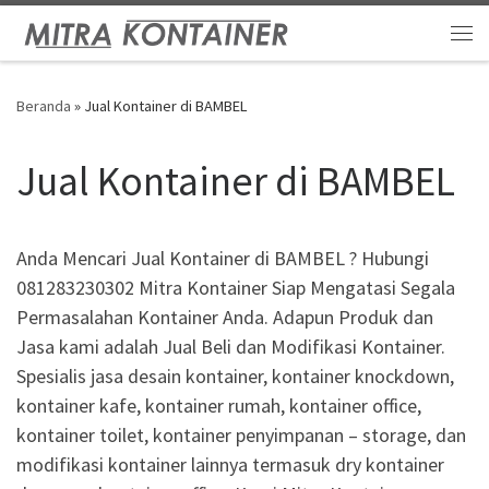
Skip to content
Me
Beranda
»
Jual Kontainer di BAMBEL
Jual Kontainer di BAMBEL
Anda Mencari Jual Kontainer di BAMBEL ? Hubungi
081283230302 Mitra Kontainer Siap Mengatasi Segala
Permasalahan Kontainer Anda. Adapun Produk dan
Jasa kami adalah Jual Beli dan Modifikasi Kontainer.
Spesialis jasa desain kontainer, kontainer knockdown,
kontainer kafe, kontainer rumah, kontainer office,
kontainer toilet, kontainer penyimpanan – storage, dan
modifikasi kontainer lainnya termasuk dry kontainer