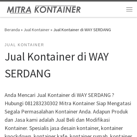
Skip to content
Me
Beranda
»
Jual Kontainer
»
Jual Kontainer di WAY SERDANG
JUAL KONTAINER
Jual Kontainer di WAY
SERDANG
Anda Mencari Jual Kontainer di WAY SERDANG ?
Hubungi 081283230302 Mitra Kontainer Siap Mengatasi
Segala Permasalahan Kontainer Anda. Adapun Produk
dan Jasa kami adalah Jual Beli dan Modifikasi
Kontainer. Spesialis jasa desain kontainer, kontainer
knockdown, kontainer kafe, kontainer rumah, kontainer