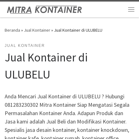
Skip to content
Me
Beranda
»
Jual Kontainer
»
Jual Kontainer di ULUBELU
JUAL KONTAINER
Jual Kontainer di
ULUBELU
Anda Mencari Jual Kontainer di ULUBELU ? Hubungi
081283230302 Mitra Kontainer Siap Mengatasi Segala
Permasalahan Kontainer Anda. Adapun Produk dan
Jasa kami adalah Jual Beli dan Modifikasi Kontainer.
Spesialis jasa desain kontainer, kontainer knockdown,
kontainer kafe, kontainer rumah, kontainer office,