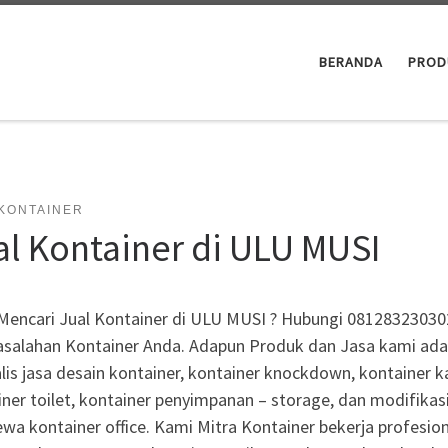
BERANDA
PROD
 KONTAINER
al Kontainer di ULU MUSI
Mencari Jual Kontainer di ULU MUSI ? Hubungi 081283230302
salahan Kontainer Anda. Adapun Produk dan Jasa kami adala
lis jasa desain kontainer, kontainer knockdown, kontainer ka
ner toilet, kontainer penyimpanan – storage, dan modifikas
wa kontainer office. Kami Mitra Kontainer bekerja profesio