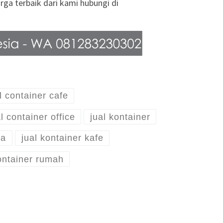
ga terbaik dari kami hubungi di
l container cafe
l container office
jual kontainer
ia
jual kontainer kafe
ontainer rumah