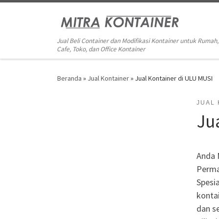
Skip to content
Jual Beli Container dan Modifikasi Kontainer untuk Rumah,
Cafe, Toko, dan Office Kontainer
Beranda
»
Jual Kontainer
»
Jual Kontainer di ULU MUSI
JUAL
Ju
Anda 
Perma
Spesia
kontai
dan se