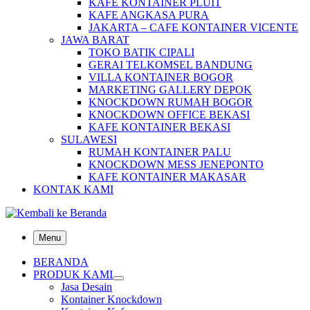
KAFE KONTAINER PLUIT
KAFE ANGKASA PURA
JAKARTA – CAFE KONTAINER VICENTE
JAWA BARAT
TOKO BATIK CIPALI
GERAI TELKOMSEL BANDUNG
VILLA KONTAINER BOGOR
MARKETING GALLERY DEPOK
KNOCKDOWN RUMAH BOGOR
KNOCKDOWN OFFICE BEKASI
KAFE KONTAINER BEKASI
SULAWESI
RUMAH KONTAINER PALU
KNOCKDOWN MESS JENEPONTO
KAFE KONTAINER MAKASAR
KONTAK KAMI
Menu
BERANDA
PRODUK KAMI
Jasa Desain
Kontainer Knockdown