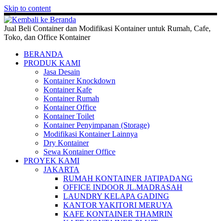
Skip to content
Jual Beli Container dan Modifikasi Kontainer untuk Rumah, Cafe,
Toko, dan Office Kontainer
BERANDA
PRODUK KAMI
Jasa Desain
Kontainer Knockdown
Kontainer Kafe
Kontainer Rumah
Kontainer Office
Kontainer Toilet
Kontainer Penyimpanan (Storage)
Modifikasi Kontainer Lainnya
Dry Kontainer
Sewa Kontainer Office
PROYEK KAMI
JAKARTA
RUMAH KONTAINER JATIPADANG
OFFICE INDOOR JL.MADRASAH
LAUNDRY KELAPA GADING
KANTOR YAKITORI MERUYA
KAFE KONTAINER THAMRIN