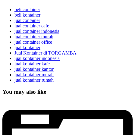
beli container
beli kontainer
jual container
jual container cafe
jual container indonesia
jual container murah
jual container office
jual kontainer
Jual Kontainer di TORGAMBA
jual kontainer indonesia
jual kontainer kafe
jual kontainer kantor
jual kontainer murah
jual kontainer rumah
You may also like