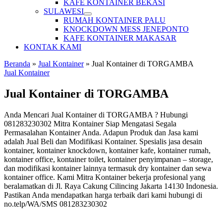
KAFE KONTAINER BEKASI
SULAWESI
RUMAH KONTAINER PALU
KNOCKDOWN MESS JENEPONTO
KAFE KONTAINER MAKASAR
KONTAK KAMI
Beranda
»
Jual Kontainer
»
Jual Kontainer di TORGAMBA
Jual Kontainer
Jual Kontainer di TORGAMBA
Anda Mencari Jual Kontainer di TORGAMBA ? Hubungi
081283230302 Mitra Kontainer Siap Mengatasi Segala
Permasalahan Kontainer Anda. Adapun Produk dan Jasa kami
adalah Jual Beli dan Modifikasi Kontainer. Spesialis jasa desain
kontainer, kontainer knockdown, kontainer kafe, kontainer rumah,
kontainer office, kontainer toilet, kontainer penyimpanan – storage,
dan modifikasi kontainer lainnya termasuk dry kontainer dan sewa
kontainer office. Kami Mitra Kontainer bekerja profesional yang
beralamatkan di Jl. Raya Cakung Cilincing Jakarta 14130 Indonesia.
Pastikan Anda mendapatkan harga terbaik dari kami hubungi di
no.telp/WA/SMS 081283230302