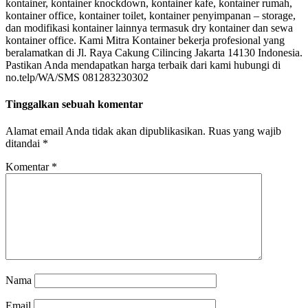
kontainer, kontainer knockdown, kontainer kafe, kontainer rumah,
kontainer office, kontainer toilet, kontainer penyimpanan – storage,
dan modifikasi kontainer lainnya termasuk dry kontainer dan sewa
kontainer office. Kami Mitra Kontainer bekerja profesional yang
beralamatkan di Jl. Raya Cakung Cilincing Jakarta 14130 Indonesia.
Pastikan Anda mendapatkan harga terbaik dari kami hubungi di
no.telp/WA/SMS 081283230302
Tinggalkan sebuah komentar
Alamat email Anda tidak akan dipublikasikan.
Ruas yang wajib
ditandai
*
Komentar
*
Nama
Email