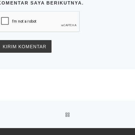
KOMENTAR SAYA BERIKUTNYA.
BACK TO POST LIST