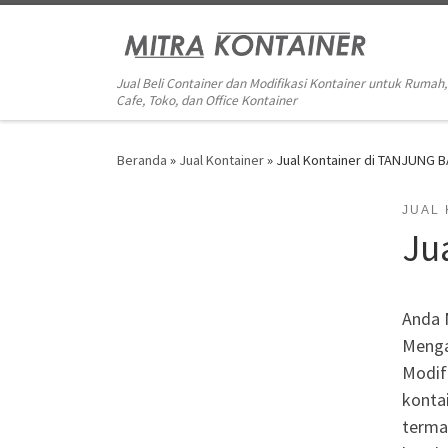
Skip to content
Jual Beli Container dan Modifikasi Kontainer untuk Rumah,
Cafe, Toko, dan Office Kontainer
Beranda
»
Jual Kontainer
»
Jual Kontainer di TANJUNG 
JUAL
Ju
Anda 
Menga
Modifi
kontai
terma