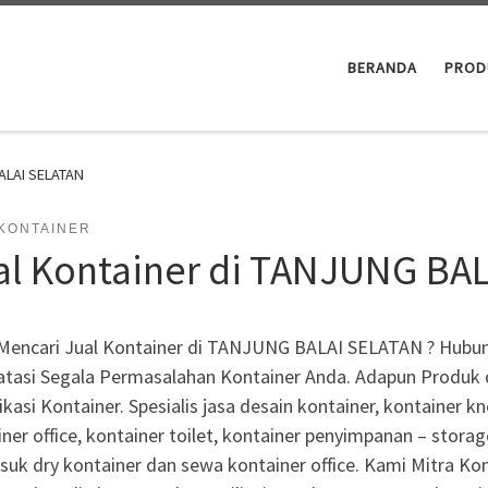
BERANDA
PROD
BALAI SELATAN
 KONTAINER
al Kontainer di TANJUNG BA
Mencari Jual Kontainer di TANJUNG BALAI SELATAN ? Hubun
tasi Segala Permasalahan Kontainer Anda. Adapun Produk d
kasi Kontainer. Spesialis jasa desain kontainer, kontainer 
ner office, kontainer toilet, kontainer penyimpanan – storag
suk dry kontainer dan sewa kontainer office. Kami Mitra Kon