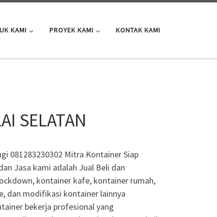
UK KAMI
PROYEK KAMI
KONTAK KAMI
LAI SELATAN
gi 081283230302 Mitra Kontainer Siap
an Jasa kami adalah Jual Beli dan
knockdown, kontainer kafe, kontainer rumah,
e, dan modifikasi kontainer lainnya
tainer bekerja profesional yang