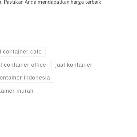
ia. Pastikan Anda mendapatkan harga terbaik
l container cafe
l container office
jual kontainer
kontainer indonesia
tainer murah