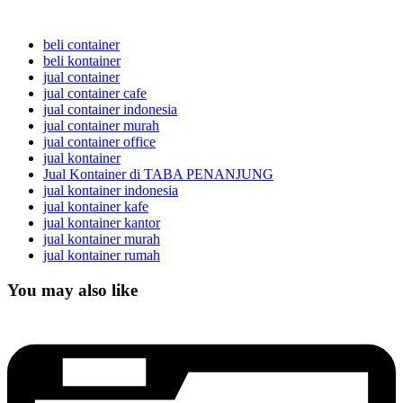
beli container
beli kontainer
jual container
jual container cafe
jual container indonesia
jual container murah
jual container office
jual kontainer
Jual Kontainer di TABA PENANJUNG
jual kontainer indonesia
jual kontainer kafe
jual kontainer kantor
jual kontainer murah
jual kontainer rumah
You may also like