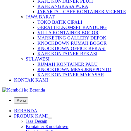
KAFE KONTAINER PLUIT
KAFE ANGKASA PURA
JAKARTA – CAFE KONTAINER VICENTE
JAWA BARAT
TOKO BATIK CIPALI
GERAI TELKOMSEL BANDUNG
VILLA KONTAINER BOGOR
MARKETING GALLERY DEPOK
KNOCKDOWN RUMAH BOGOR
KNOCKDOWN OFFICE BEKASI
KAFE KONTAINER BEKASI
SULAWESI
RUMAH KONTAINER PALU
KNOCKDOWN MESS JENEPONTO
KAFE KONTAINER MAKASAR
KONTAK KAMI
Menu
BERANDA
PRODUK KAMI
Jasa Desain
Kontainer Knockdown