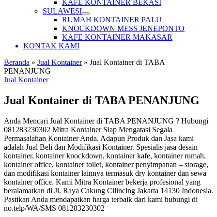
KAFE KONTAINER BEKASI
SULAWESI
RUMAH KONTAINER PALU
KNOCKDOWN MESS JENEPONTO
KAFE KONTAINER MAKASAR
KONTAK KAMI
Beranda
»
Jual Kontainer
»
Jual Kontainer di TABA
PENANJUNG
Jual Kontainer
Jual Kontainer di TABA PENANJUNG
Anda Mencari Jual Kontainer di TABA PENANJUNG ? Hubungi
081283230302 Mitra Kontainer Siap Mengatasi Segala
Permasalahan Kontainer Anda. Adapun Produk dan Jasa kami
adalah Jual Beli dan Modifikasi Kontainer. Spesialis jasa desain
kontainer, kontainer knockdown, kontainer kafe, kontainer rumah,
kontainer office, kontainer toilet, kontainer penyimpanan – storage,
dan modifikasi kontainer lainnya termasuk dry kontainer dan sewa
kontainer office. Kami Mitra Kontainer bekerja profesional yang
beralamatkan di Jl. Raya Cakung Cilincing Jakarta 14130 Indonesia.
Pastikan Anda mendapatkan harga terbaik dari kami hubungi di
no.telp/WA/SMS 081283230302