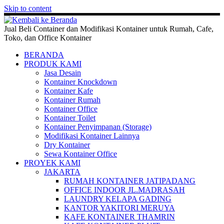
Skip to content
Jual Beli Container dan Modifikasi Kontainer untuk Rumah, Cafe,
Toko, dan Office Kontainer
BERANDA
PRODUK KAMI
Jasa Desain
Kontainer Knockdown
Kontainer Kafe
Kontainer Rumah
Kontainer Office
Kontainer Toilet
Kontainer Penyimpanan (Storage)
Modifikasi Kontainer Lainnya
Dry Kontainer
Sewa Kontainer Office
PROYEK KAMI
JAKARTA
RUMAH KONTAINER JATIPADANG
OFFICE INDOOR JL.MADRASAH
LAUNDRY KELAPA GADING
KANTOR YAKITORI MERUYA
KAFE KONTAINER THAMRIN