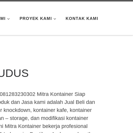
MI
PROYEK KAMI
KONTAK KAMI
KUDUS
81283230302 Mitra Kontainer Siap
uk dan Jasa kami adalah Jual Beli dan
er knockdown, kontainer kafe, kontainer
an – storage, dan modifikasi kontainer
i Mitra Kontainer bekerja profesional