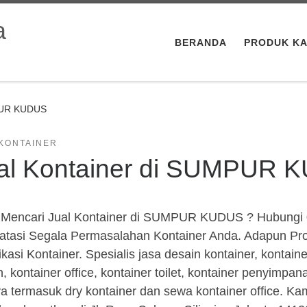
BERANDA
PRODUK KA
MPUR KUDUS
 KONTAINER
al Kontainer di SUMPUR 
Mencari Jual Kontainer di SUMPUR KUDUS ? Hubungi 0
tasi Segala Permasalahan Kontainer Anda. Adapun Prod
ikasi Kontainer. Spesialis jasa desain kontainer, kontain
, kontainer office, kontainer toilet, kontainer penyimpan
ya termasuk dry kontainer dan sewa kontainer office. Kam