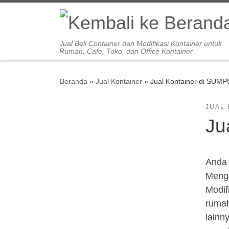
Skip to content
Jual Beli Container dan Modifikasi Kontainer untuk
Rumah, Cafe, Toko, dan Office Kontainer
Beranda
»
Jual Kontainer
»
Jual Kontainer di SU
JUAL
Ju
Anda 
Menga
Modif
rumah
lainn