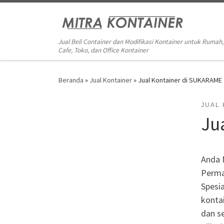
Skip to content
Jual Beli Container dan Modifikasi Kontainer untuk Rumah,
Cafe, Toko, dan Office Kontainer
Beranda
»
Jual Kontainer
»
Jual Kontainer di SUKARAME
JUAL
Ju
Anda 
Perma
Spesia
kontai
dan se