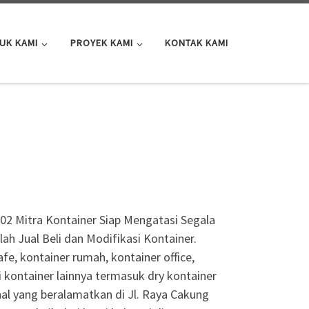
UK KAMI
PROYEK KAMI
KONTAK KAMI
2 Mitra Kontainer Siap Mengatasi Segala
h Jual Beli dan Modifikasi Kontainer.
fe, kontainer rumah, kontainer office,
i kontainer lainnya termasuk dry kontainer
nal yang beralamatkan di Jl. Raya Cakung