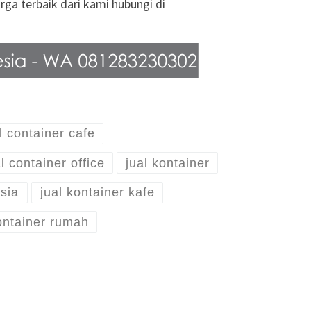
ga terbaik dari kami hubungi di
l container cafe
l container office
jual kontainer
esia
jual kontainer kafe
ontainer rumah