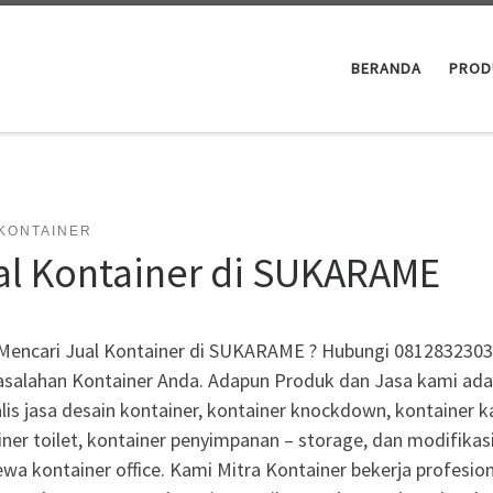
BERANDA
PROD
 KONTAINER
al Kontainer di SUKARAME
Mencari Jual Kontainer di SUKARAME ? Hubungi 08128323030
salahan Kontainer Anda. Adapun Produk dan Jasa kami adala
lis jasa desain kontainer, kontainer knockdown, kontainer ka
ner toilet, kontainer penyimpanan – storage, dan modifikas
wa kontainer office. Kami Mitra Kontainer bekerja profesio