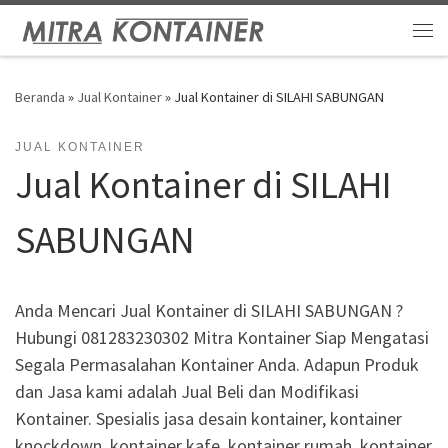
Skip to content
Me
Beranda
»
Jual Kontainer
»
Jual Kontainer di SILAHI SABUNGAN
JUAL KONTAINER
Jual Kontainer di SILAHI
SABUNGAN
Anda Mencari Jual Kontainer di SILAHI SABUNGAN ?
Hubungi 081283230302 Mitra Kontainer Siap Mengatasi
Segala Permasalahan Kontainer Anda. Adapun Produk
dan Jasa kami adalah Jual Beli dan Modifikasi
Kontainer. Spesialis jasa desain kontainer, kontainer
knockdown, kontainer kafe, kontainer rumah, kontainer