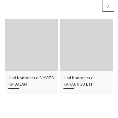
Jual Kontainer di V KOTO
Jual Kontainer di
KP DALAM
KAHAUNGU ETI