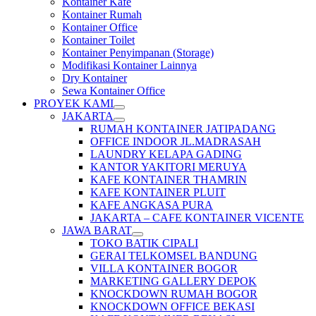
Kontainer Kafe
Kontainer Rumah
Kontainer Office
Kontainer Toilet
Kontainer Penyimpanan (Storage)
Modifikasi Kontainer Lainnya
Dry Kontainer
Sewa Kontainer Office
PROYEK KAMI
JAKARTA
RUMAH KONTAINER JATIPADANG
OFFICE INDOOR JL.MADRASAH
LAUNDRY KELAPA GADING
KANTOR YAKITORI MERUYA
KAFE KONTAINER THAMRIN
KAFE KONTAINER PLUIT
KAFE ANGKASA PURA
JAKARTA – CAFE KONTAINER VICENTE
JAWA BARAT
TOKO BATIK CIPALI
GERAI TELKOMSEL BANDUNG
VILLA KONTAINER BOGOR
MARKETING GALLERY DEPOK
KNOCKDOWN RUMAH BOGOR
KNOCKDOWN OFFICE BEKASI