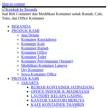
Skip to content
Jual Beli Container dan Modifikasi Kontainer untuk Rumah, Cafe,
Toko, dan Office Kontainer
BERANDA
PRODUK KAMI
Jasa Desain
Kontainer Knockdown
Kontainer Kafe
Kontainer Rumah
Kontainer Office
Kontainer Toilet
Kontainer Penyimpanan (Storage)
Modifikasi Kontainer Lainnya
Dry Kontainer
Sewa Kontainer Office
PROYEK KAMI
JAKARTA
RUMAH KONTAINER JATIPADANG
OFFICE INDOOR JL.MADRASAH
LAUNDRY KELAPA GADING
KANTOR YAKITORI MERUYA
KAFE KONTAINER THAMRIN