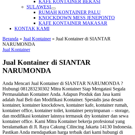
KAFE KONTAINER BEKASI
SULAWESI
RUMAH KONTAINER PALU
KNOCKDOWN MESS JENEPONTO
KAFE KONTAINER MAKASAR
KONTAK KAMI
Beranda
»
Jual Kontainer
»
Jual Kontainer di SIANTAR
NARUMONDA
Jual Kontainer
Jual Kontainer di SIANTAR
NARUMONDA
Anda Mencari Jual Kontainer di SIANTAR NARUMONDA ?
Hubungi 081283230302 Mitra Kontainer Siap Mengatasi Segala
Permasalahan Kontainer Anda. Adapun Produk dan Jasa kami
adalah Jual Beli dan Modifikasi Kontainer. Spesialis jasa desain
kontainer, kontainer knockdown, kontainer kafe, kontainer rumah,
kontainer office, kontainer toilet, kontainer penyimpanan – storage,
dan modifikasi kontainer lainnya termasuk dry kontainer dan sewa
kontainer office. Kami Mitra Kontainer bekerja profesional yang
beralamatkan di Jl. Raya Cakung Cilincing Jakarta 14130 Indonesia.
Pastikan Anda mendapatkan harga terbaik dari kami hubungi di