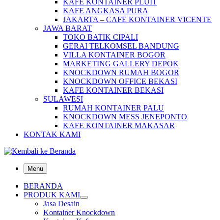
KAFE KONTAINER PLUIT
KAFE ANGKASA PURA
JAKARTA – CAFE KONTAINER VICENTE
JAWA BARAT
TOKO BATIK CIPALI
GERAI TELKOMSEL BANDUNG
VILLA KONTAINER BOGOR
MARKETING GALLERY DEPOK
KNOCKDOWN RUMAH BOGOR
KNOCKDOWN OFFICE BEKASI
KAFE KONTAINER BEKASI
SULAWESI
RUMAH KONTAINER PALU
KNOCKDOWN MESS JENEPONTO
KAFE KONTAINER MAKASAR
KONTAK KAMI
Menu
BERANDA
PRODUK KAMI
Jasa Desain
Kontainer Knockdown