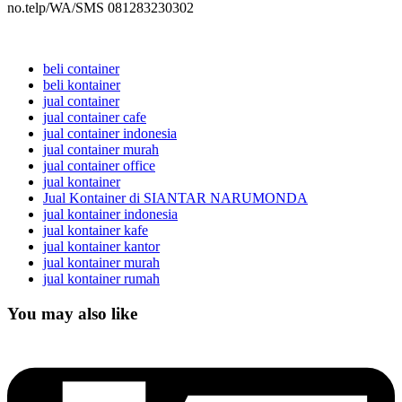
no.telp/WA/SMS 081283230302
beli container
beli kontainer
jual container
jual container cafe
jual container indonesia
jual container murah
jual container office
jual kontainer
Jual Kontainer di SIANTAR NARUMONDA
jual kontainer indonesia
jual kontainer kafe
jual kontainer kantor
jual kontainer murah
jual kontainer rumah
You may also like