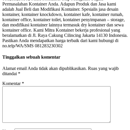
Permasalahan Kontainer Anda. Adapun Produk dan Jasa kami
adalah Jual Beli dan Modifikasi Kontainer. Spesialis jasa desain
kontainer, kontainer knockdown, kontainer kafe, kontainer rumah,
kontainer office, kontainer toilet, kontainer penyimpanan – storage,
dan modifikasi kontainer lainnya termasuk dry kontainer dan sewa
kontainer office. Kami Mitra Kontainer bekerja profesional yang
beralamatkan di Jl. Raya Cakung Cilincing Jakarta 14130 Indonesia.
Pastikan Anda mendapatkan harga terbaik dari kami hubungi di
no.telp/WA/SMS 081283230302
Tinggalkan sebuah komentar
Alamat email Anda tidak akan dipublikasikan.
Ruas yang wajib
ditandai
*
Komentar
*