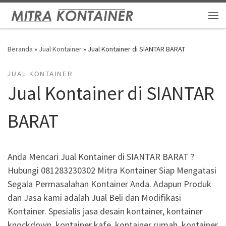
Skip to content
Me
Beranda
»
Jual Kontainer
»
Jual Kontainer di SIANTAR BARAT
JUAL KONTAINER
Jual Kontainer di SIANTAR
BARAT
Anda Mencari Jual Kontainer di SIANTAR BARAT ?
Hubungi 081283230302 Mitra Kontainer Siap Mengatasi
Segala Permasalahan Kontainer Anda. Adapun Produk
dan Jasa kami adalah Jual Beli dan Modifikasi
Kontainer. Spesialis jasa desain kontainer, kontainer
knockdown, kontainer kafe, kontainer rumah, kontainer