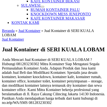
KAFE KONTAINER BEKASI
SULAWESI
RUMAH KONTAINER PALU
KNOCKDOWN MESS JENEPONTO
KAFE KONTAINER MAKASAR
KONTAK KAMI
Beranda
»
Jual Kontainer
»
Jual Kontainer di SERI KUALA
LOBAM
Jual Kontainer
Jual Kontainer di SERI KUALA LOBAM
Anda Mencari Jual Kontainer di SERI KUALA LOBAM ?
Hubungi 081283230302 Mitra Kontainer Siap Mengatasi Segala
Permasalahan Kontainer Anda. Adapun Produk dan Jasa kami
adalah Jual Beli dan Modifikasi Kontainer. Spesialis jasa desain
kontainer, kontainer knockdown, kontainer kafe, kontainer rumah,
kontainer office, kontainer toilet, kontainer penyimpanan – storage,
dan modifikasi kontainer lainnya termasuk dry kontainer dan sewa
kontainer office. Kami Mitra Kontainer bekerja profesional yang
beralamatkan di Jl. Raya Cakung Cilincing Jakarta 14130 Indonesia.
Pastikan Anda mendapatkan harga terbaik dari kami hubungi di
no.telp/WA/SMS 081283230302