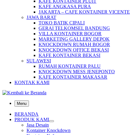
KAFE KONTAINER PLUIT
KAFE ANGKASA PURA
JAKARTA – CAFE KONTAINER VICENTE
JAWA BARAT
TOKO BATIK CIPALI
GERAI TELKOMSEL BANDUNG
VILLA KONTAINER BOGOR
MARKETING GALLERY DEPOK
KNOCKDOWN RUMAH BOGOR
KNOCKDOWN OFFICE BEKASI
KAFE KONTAINER BEKASI
SULAWESI
RUMAH KONTAINER PALU
KNOCKDOWN MESS JENEPONTO
KAFE KONTAINER MAKASAR
KONTAK KAMI
Menu
BERANDA
PRODUK KAMI
Jasa Desain
Kontainer Knockdown