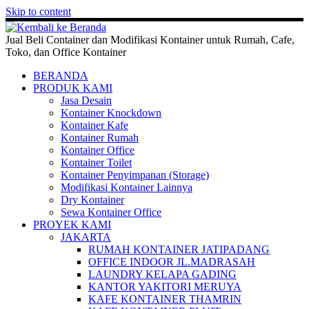
Skip to content
Jual Beli Container dan Modifikasi Kontainer untuk Rumah, Cafe,
Toko, dan Office Kontainer
BERANDA
PRODUK KAMI
Jasa Desain
Kontainer Knockdown
Kontainer Kafe
Kontainer Rumah
Kontainer Office
Kontainer Toilet
Kontainer Penyimpanan (Storage)
Modifikasi Kontainer Lainnya
Dry Kontainer
Sewa Kontainer Office
PROYEK KAMI
JAKARTA
RUMAH KONTAINER JATIPADANG
OFFICE INDOOR JL.MADRASAH
LAUNDRY KELAPA GADING
KANTOR YAKITORI MERUYA
KAFE KONTAINER THAMRIN