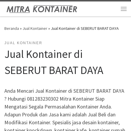
Skip to content
Me
Beranda
»
Jual Kontainer
»
Jual Kontainer di SEBERUT BARAT DAYA
JUAL KONTAINER
Jual Kontainer di
SEBERUT BARAT DAYA
Anda Mencari Jual Kontainer di SEBERUT BARAT DAYA
? Hubungi 081283230302 Mitra Kontainer Siap
Mengatasi Segala Permasalahan Kontainer Anda.
Adapun Produk dan Jasa kami adalah Jual Beli dan
Modifikasi Kontainer. Spesialis jasa desain kontainer,
kontainer knockdown, kontainer kafe, kontainer rumah,