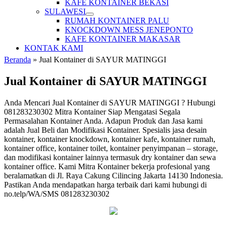
KAFE KONTAINER BEKASI
SULAWESI
RUMAH KONTAINER PALU
KNOCKDOWN MESS JENEPONTO
KAFE KONTAINER MAKASAR
KONTAK KAMI
Beranda
»
Jual Kontainer di SAYUR MATINGGI
Jual Kontainer di SAYUR MATINGGI
Anda Mencari Jual Kontainer di SAYUR MATINGGI ? Hubungi
081283230302 Mitra Kontainer Siap Mengatasi Segala
Permasalahan Kontainer Anda. Adapun Produk dan Jasa kami
adalah Jual Beli dan Modifikasi Kontainer. Spesialis jasa desain
kontainer, kontainer knockdown, kontainer kafe, kontainer rumah,
kontainer office, kontainer toilet, kontainer penyimpanan – storage,
dan modifikasi kontainer lainnya termasuk dry kontainer dan sewa
kontainer office. Kami Mitra Kontainer bekerja profesional yang
beralamatkan di Jl. Raya Cakung Cilincing Jakarta 14130 Indonesia.
Pastikan Anda mendapatkan harga terbaik dari kami hubungi di
no.telp/WA/SMS 081283230302