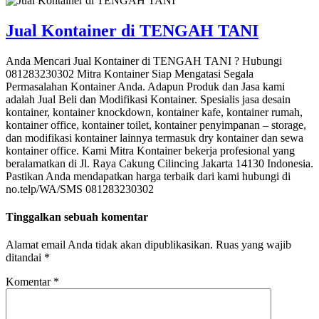
Jual Kontainer di TENGAH TANI
Anda Mencari Jual Kontainer di TENGAH TANI ? Hubungi
081283230302 Mitra Kontainer Siap Mengatasi Segala
Permasalahan Kontainer Anda. Adapun Produk dan Jasa kami
adalah Jual Beli dan Modifikasi Kontainer. Spesialis jasa desain
kontainer, kontainer knockdown, kontainer kafe, kontainer rumah,
kontainer office, kontainer toilet, kontainer penyimpanan – storage,
dan modifikasi kontainer lainnya termasuk dry kontainer dan sewa
kontainer office. Kami Mitra Kontainer bekerja profesional yang
beralamatkan di Jl. Raya Cakung Cilincing Jakarta 14130 Indonesia.
Pastikan Anda mendapatkan harga terbaik dari kami hubungi di
no.telp/WA/SMS 081283230302
Tinggalkan sebuah komentar
Alamat email Anda tidak akan dipublikasikan.
Ruas yang wajib
ditandai
*
Komentar
*