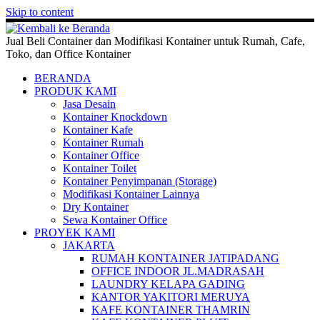
Skip to content
Jual Beli Container dan Modifikasi Kontainer untuk Rumah, Cafe,
Toko, dan Office Kontainer
BERANDA
PRODUK KAMI
Jasa Desain
Kontainer Knockdown
Kontainer Kafe
Kontainer Rumah
Kontainer Office
Kontainer Toilet
Kontainer Penyimpanan (Storage)
Modifikasi Kontainer Lainnya
Dry Kontainer
Sewa Kontainer Office
PROYEK KAMI
JAKARTA
RUMAH KONTAINER JATIPADANG
OFFICE INDOOR JL.MADRASAH
LAUNDRY KELAPA GADING
KANTOR YAKITORI MERUYA
KAFE KONTAINER THAMRIN