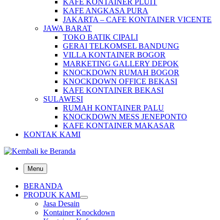
KAFE KONTAINER PLUIT
KAFE ANGKASA PURA
JAKARTA – CAFE KONTAINER VICENTE
JAWA BARAT
TOKO BATIK CIPALI
GERAI TELKOMSEL BANDUNG
VILLA KONTAINER BOGOR
MARKETING GALLERY DEPOK
KNOCKDOWN RUMAH BOGOR
KNOCKDOWN OFFICE BEKASI
KAFE KONTAINER BEKASI
SULAWESI
RUMAH KONTAINER PALU
KNOCKDOWN MESS JENEPONTO
KAFE KONTAINER MAKASAR
KONTAK KAMI
Menu
BERANDA
PRODUK KAMI
Jasa Desain
Kontainer Knockdown