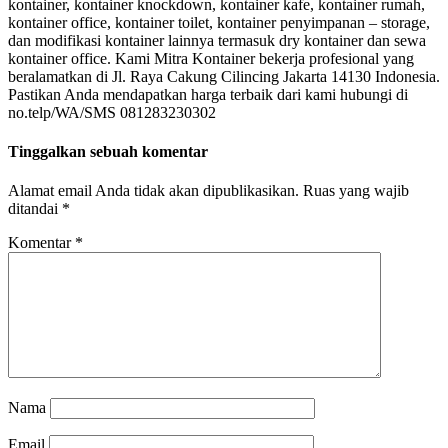
kontainer, kontainer knockdown, kontainer kafe, kontainer rumah,
kontainer office, kontainer toilet, kontainer penyimpanan – storage,
dan modifikasi kontainer lainnya termasuk dry kontainer dan sewa
kontainer office. Kami Mitra Kontainer bekerja profesional yang
beralamatkan di Jl. Raya Cakung Cilincing Jakarta 14130 Indonesia.
Pastikan Anda mendapatkan harga terbaik dari kami hubungi di
no.telp/WA/SMS 081283230302
Tinggalkan sebuah komentar
Alamat email Anda tidak akan dipublikasikan.
Ruas yang wajib
ditandai
*
Komentar
*
Nama
Email