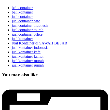
beli container
beli kontainer
jual container
jual container cafe
jual container indonesia
jual container murah
jual container office
jual kontainer
Jual Kontainer di SAWAH BESAR
jual kontainer indonesia
jual kontainer kafe
jual kontainer kantor
jual kontainer murah
jual kontainer rumah
You may also like