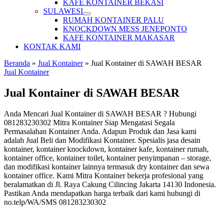
KAFE KONTAINER BEKASI
SULAWESI
RUMAH KONTAINER PALU
KNOCKDOWN MESS JENEPONTO
KAFE KONTAINER MAKASAR
KONTAK KAMI
Beranda
»
Jual Kontainer
»
Jual Kontainer di SAWAH BESAR
Jual Kontainer
Jual Kontainer di SAWAH BESAR
Anda Mencari Jual Kontainer di SAWAH BESAR ? Hubungi
081283230302 Mitra Kontainer Siap Mengatasi Segala
Permasalahan Kontainer Anda. Adapun Produk dan Jasa kami
adalah Jual Beli dan Modifikasi Kontainer. Spesialis jasa desain
kontainer, kontainer knockdown, kontainer kafe, kontainer rumah,
kontainer office, kontainer toilet, kontainer penyimpanan – storage,
dan modifikasi kontainer lainnya termasuk dry kontainer dan sewa
kontainer office. Kami Mitra Kontainer bekerja profesional yang
beralamatkan di Jl. Raya Cakung Cilincing Jakarta 14130 Indonesia.
Pastikan Anda mendapatkan harga terbaik dari kami hubungi di
no.telp/WA/SMS 081283230302