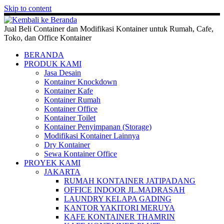
Skip to content
Jual Beli Container dan Modifikasi Kontainer untuk Rumah, Cafe,
Toko, dan Office Kontainer
BERANDA
PRODUK KAMI
Jasa Desain
Kontainer Knockdown
Kontainer Kafe
Kontainer Rumah
Kontainer Office
Kontainer Toilet
Kontainer Penyimpanan (Storage)
Modifikasi Kontainer Lainnya
Dry Kontainer
Sewa Kontainer Office
PROYEK KAMI
JAKARTA
RUMAH KONTAINER JATIPADANG
OFFICE INDOOR JL.MADRASAH
LAUNDRY KELAPA GADING
KANTOR YAKITORI MERUYA
KAFE KONTAINER THAMRIN