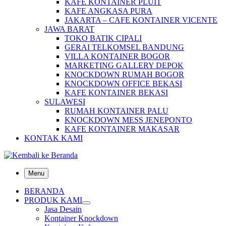
KAFE KONTAINER PLUIT
KAFE ANGKASA PURA
JAKARTA – CAFE KONTAINER VICENTE
JAWA BARAT
TOKO BATIK CIPALI
GERAI TELKOMSEL BANDUNG
VILLA KONTAINER BOGOR
MARKETING GALLERY DEPOK
KNOCKDOWN RUMAH BOGOR
KNOCKDOWN OFFICE BEKASI
KAFE KONTAINER BEKASI
SULAWESI
RUMAH KONTAINER PALU
KNOCKDOWN MESS JENEPONTO
KAFE KONTAINER MAKASAR
KONTAK KAMI
Menu
BERANDA
PRODUK KAMI
Jasa Desain
Kontainer Knockdown