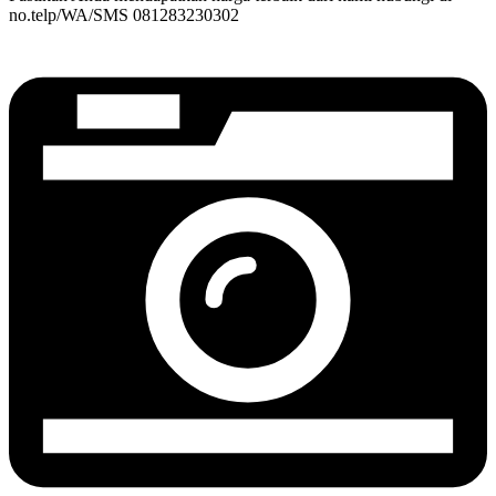
no.telp/WA/SMS 081283230302