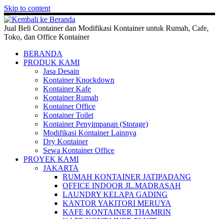
Skip to content
Jual Beli Container dan Modifikasi Kontainer untuk Rumah, Cafe,
Toko, dan Office Kontainer
BERANDA
PRODUK KAMI
Jasa Desain
Kontainer Knockdown
Kontainer Kafe
Kontainer Rumah
Kontainer Office
Kontainer Toilet
Kontainer Penyimpanan (Storage)
Modifikasi Kontainer Lainnya
Dry Kontainer
Sewa Kontainer Office
PROYEK KAMI
JAKARTA
RUMAH KONTAINER JATIPADANG
OFFICE INDOOR JL.MADRASAH
LAUNDRY KELAPA GADING
KANTOR YAKITORI MERUYA
KAFE KONTAINER THAMRIN