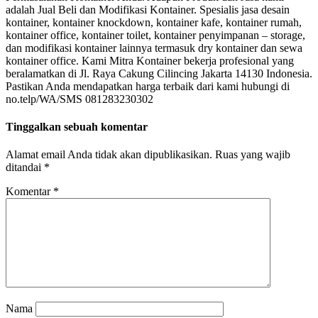
adalah Jual Beli dan Modifikasi Kontainer. Spesialis jasa desain
kontainer, kontainer knockdown, kontainer kafe, kontainer rumah,
kontainer office, kontainer toilet, kontainer penyimpanan – storage,
dan modifikasi kontainer lainnya termasuk dry kontainer dan sewa
kontainer office. Kami Mitra Kontainer bekerja profesional yang
beralamatkan di Jl. Raya Cakung Cilincing Jakarta 14130 Indonesia.
Pastikan Anda mendapatkan harga terbaik dari kami hubungi di
no.telp/WA/SMS 081283230302
Tinggalkan sebuah komentar
Alamat email Anda tidak akan dipublikasikan.
Ruas yang wajib
ditandai
*
Komentar
*
Nama