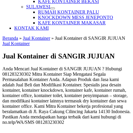
KAFE KONTAINER BEKASI
SULAWESI
RUMAH KONTAINER PALU
KNOCKDOWN MESS JENEPONTO
KAFE KONTAINER MAKASAR
KONTAK KAMI
Beranda
»
Jual Kontainer
»
Jual Kontainer di SANGIR JUJUAN
Jual Kontainer
Jual Kontainer di SANGIR JUJUAN
Anda Mencari Jual Kontainer di SANGIR JUJUAN ? Hubungi
081283230302 Mitra Kontainer Siap Mengatasi Segala
Permasalahan Kontainer Anda. Adapun Produk dan Jasa kami
adalah Jual Beli dan Modifikasi Kontainer. Spesialis jasa desain
kontainer, kontainer knockdown, kontainer kafe, kontainer rumah,
kontainer office, kontainer toilet, kontainer penyimpanan – storage,
dan modifikasi kontainer lainnya termasuk dry kontainer dan sewa
kontainer office. Kami Mitra Kontainer bekerja profesional yang
beralamatkan di Jl. Raya Cakung Cilincing Jakarta 14130 Indonesia.
Pastikan Anda mendapatkan harga terbaik dari kami hubungi di
no.telp/WA/SMS 081283230302