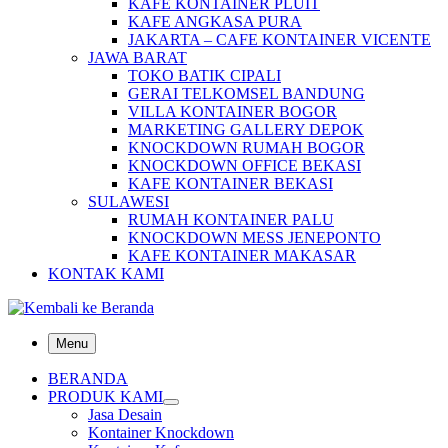
KAFE KONTAINER PLUIT
KAFE ANGKASA PURA
JAKARTA – CAFE KONTAINER VICENTE
JAWA BARAT
TOKO BATIK CIPALI
GERAI TELKOMSEL BANDUNG
VILLA KONTAINER BOGOR
MARKETING GALLERY DEPOK
KNOCKDOWN RUMAH BOGOR
KNOCKDOWN OFFICE BEKASI
KAFE KONTAINER BEKASI
SULAWESI
RUMAH KONTAINER PALU
KNOCKDOWN MESS JENEPONTO
KAFE KONTAINER MAKASAR
KONTAK KAMI
Menu
BERANDA
PRODUK KAMI
Jasa Desain
Kontainer Knockdown