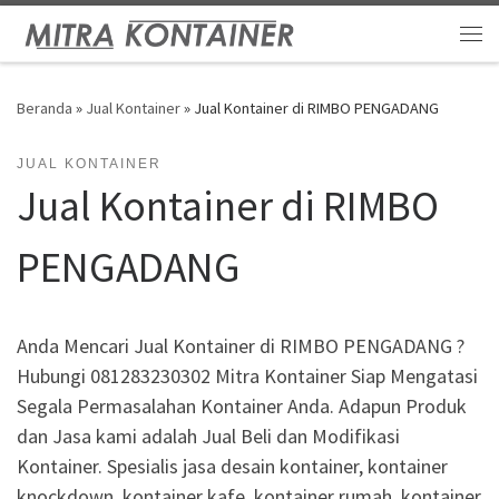
Skip to content
Me
Beranda
»
Jual Kontainer
»
Jual Kontainer di RIMBO PENGADANG
JUAL KONTAINER
Jual Kontainer di RIMBO
PENGADANG
Anda Mencari Jual Kontainer di RIMBO PENGADANG ?
Hubungi 081283230302 Mitra Kontainer Siap Mengatasi
Segala Permasalahan Kontainer Anda. Adapun Produk
dan Jasa kami adalah Jual Beli dan Modifikasi
Kontainer. Spesialis jasa desain kontainer, kontainer
knockdown, kontainer kafe, kontainer rumah, kontainer