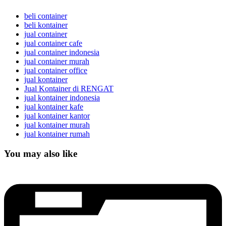
beli container
beli kontainer
jual container
jual container cafe
jual container indonesia
jual container murah
jual container office
jual kontainer
Jual Kontainer di RENGAT
jual kontainer indonesia
jual kontainer kafe
jual kontainer kantor
jual kontainer murah
jual kontainer rumah
You may also like