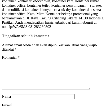
kontainer, kontainer knockdown, kontainer kafe, kontainer rumah,
kontainer office, kontainer toilet, kontainer penyimpanan – storage,
dan modifikasi kontainer lainnya termasuk dry kontainer dan sewa
kontainer office. Kami Mitra Kontainer bekerja profesional yang
beralamatkan di Jl. Raya Cakung Cilincing Jakarta 14130 Indonesia.
Pastikan Anda mendapatkan harga terbaik dari kami hubungi di
no.telp/WA/SMS 081283230302
Tinggalkan sebuah komentar
Alamat email Anda tidak akan dipublikasikan.
Ruas yang wajib
ditandai
*
Komentar
*
Nama
Email