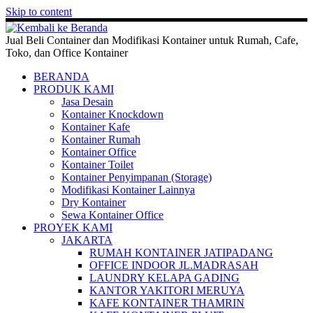
Skip to content
Jual Beli Container dan Modifikasi Kontainer untuk Rumah, Cafe,
Toko, dan Office Kontainer
BERANDA
PRODUK KAMI
Jasa Desain
Kontainer Knockdown
Kontainer Kafe
Kontainer Rumah
Kontainer Office
Kontainer Toilet
Kontainer Penyimpanan (Storage)
Modifikasi Kontainer Lainnya
Dry Kontainer
Sewa Kontainer Office
PROYEK KAMI
JAKARTA
RUMAH KONTAINER JATIPADANG
OFFICE INDOOR JL.MADRASAH
LAUNDRY KELAPA GADING
KANTOR YAKITORI MERUYA
KAFE KONTAINER THAMRIN