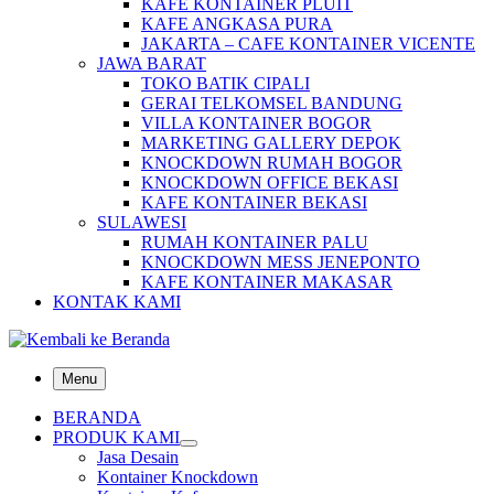
KAFE KONTAINER PLUIT
KAFE ANGKASA PURA
JAKARTA – CAFE KONTAINER VICENTE
JAWA BARAT
TOKO BATIK CIPALI
GERAI TELKOMSEL BANDUNG
VILLA KONTAINER BOGOR
MARKETING GALLERY DEPOK
KNOCKDOWN RUMAH BOGOR
KNOCKDOWN OFFICE BEKASI
KAFE KONTAINER BEKASI
SULAWESI
RUMAH KONTAINER PALU
KNOCKDOWN MESS JENEPONTO
KAFE KONTAINER MAKASAR
KONTAK KAMI
Menu
BERANDA
PRODUK KAMI
Jasa Desain
Kontainer Knockdown