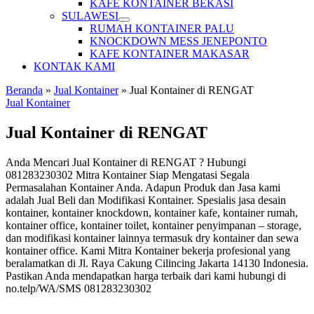
KAFE KONTAINER BEKASI
SULAWESI
RUMAH KONTAINER PALU
KNOCKDOWN MESS JENEPONTO
KAFE KONTAINER MAKASAR
KONTAK KAMI
Beranda
»
Jual Kontainer
»
Jual Kontainer di RENGAT
Jual Kontainer
Jual Kontainer di RENGAT
Anda Mencari Jual Kontainer di RENGAT ? Hubungi
081283230302 Mitra Kontainer Siap Mengatasi Segala
Permasalahan Kontainer Anda. Adapun Produk dan Jasa kami
adalah Jual Beli dan Modifikasi Kontainer. Spesialis jasa desain
kontainer, kontainer knockdown, kontainer kafe, kontainer rumah,
kontainer office, kontainer toilet, kontainer penyimpanan – storage,
dan modifikasi kontainer lainnya termasuk dry kontainer dan sewa
kontainer office. Kami Mitra Kontainer bekerja profesional yang
beralamatkan di Jl. Raya Cakung Cilincing Jakarta 14130 Indonesia.
Pastikan Anda mendapatkan harga terbaik dari kami hubungi di
no.telp/WA/SMS 081283230302