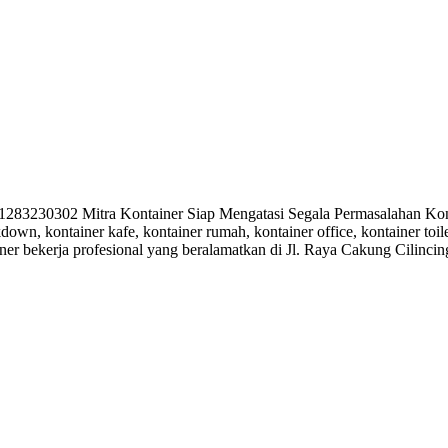
30302 Mitra Kontainer Siap Mengatasi Segala Permasalahan Kontai
kdown, kontainer kafe, kontainer rumah, kontainer office, kontainer toi
ner bekerja profesional yang beralamatkan di Jl. Raya Cakung Cilinci