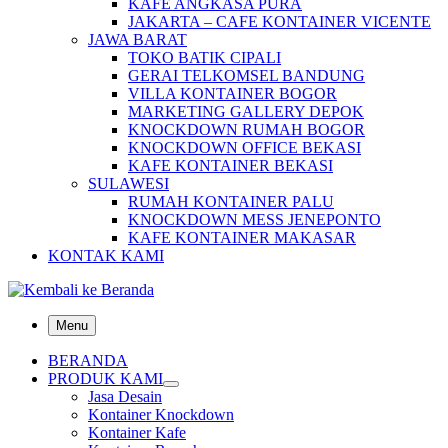
KAFE ANGKASA PURA
JAKARTA – CAFE KONTAINER VICENTE
JAWA BARAT
TOKO BATIK CIPALI
GERAI TELKOMSEL BANDUNG
VILLA KONTAINER BOGOR
MARKETING GALLERY DEPOK
KNOCKDOWN RUMAH BOGOR
KNOCKDOWN OFFICE BEKASI
KAFE KONTAINER BEKASI
SULAWESI
RUMAH KONTAINER PALU
KNOCKDOWN MESS JENEPONTO
KAFE KONTAINER MAKASAR
KONTAK KAMI
Menu
BERANDA
PRODUK KAMI
Jasa Desain
Kontainer Knockdown
Kontainer Kafe