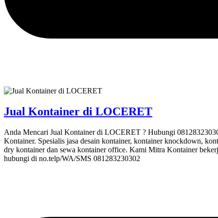
Jual Kontainer di LOCERET
Anda Mencari Jual Kontainer di LOCERET ? Hubungi 081283230302 M
Kontainer. Spesialis jasa desain kontainer, kontainer knockdown, kont
dry kontainer dan sewa kontainer office. Kami Mitra Kontainer beker
hubungi di no.telp/WA/SMS 081283230302