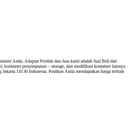
ner Anda. Adapun Produk dan Jasa kami adalah Jual Beli dan
let, kontainer penyimpanan – storage, dan modifikasi kontainer lainnya
ng Jakarta 14130 Indonesia. Pastikan Anda mendapatkan harga terbaik