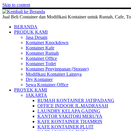
Skip to content
Jual Beli Container dan Modifikasi Kontainer untuk Rumah, Cafe, To
BERANDA
PRODUK KAMI
Jasa Desain
Kontainer Knockdown
Kontainer Kafe
Kontainer Rumah
Kontainer Office
Kontainer Toilet
Kontainer Penyimpanan (Storage)
Modifikasi Kontainer Lainnya
Dry Kontainer
Sewa Kontainer Office
PROYEK KAMI
JAKARTA
RUMAH KONTAINER JATIPADANG
OFFICE INDOOR JL.MADRASAH
LAUNDRY KELAPA GADING
KANTOR YAKITORI MERUYA
KAFE KONTAINER THAMRIN
KAFE KONTAINER PLUIT