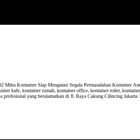
itra Kontainer Siap Mengatasi Segala Permasalahan Kontainer Anda.
ainer kafe, kontainer rumah, kontainer office, kontainer toilet, kontai
ja profesional yang beralamatkan di Jl. Raya Cakung Cilincing Jakarta