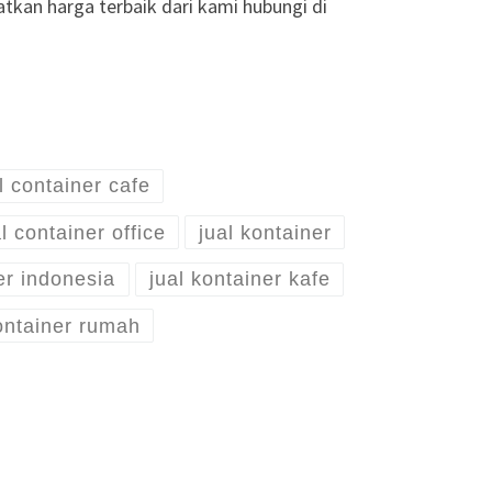
tkan harga terbaik dari kami hubungi di
l container cafe
l container office
jual kontainer
er indonesia
jual kontainer kafe
ontainer rumah