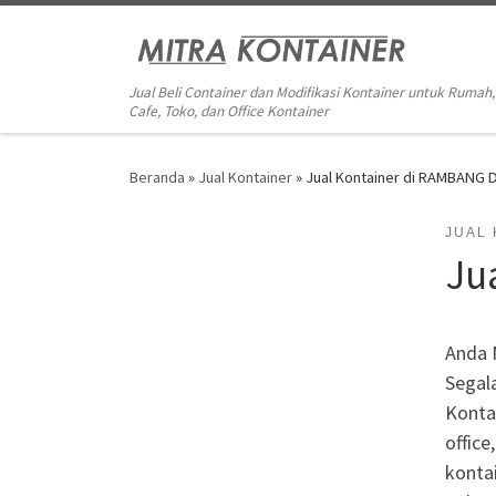
Skip to content
Jual Beli Container dan Modifikasi Kontainer untuk Rumah,
Cafe, Toko, dan Office Kontainer
Beranda
»
Jual Kontainer
»
Jual Kontainer di RAMBANG
JUAL
Ju
Anda 
Segal
Kontai
office
kontai