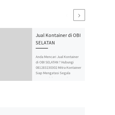
Jual Kontainer di OBI
SELATAN
Anda Mencari Jual Kontainer
di OBI SELATAN ? Hubungi
081283230302 Mitra Kontainer
Siap Mengatasi Segala
Permasalahan Kontainer
Anda. Adapun Produk dan
Jasa kami adalah Jual Beli dan
Modifikasi Kontainer.
Spesialis jasa desain
kontainer, kontainer
knockdown, kontainer kafe,