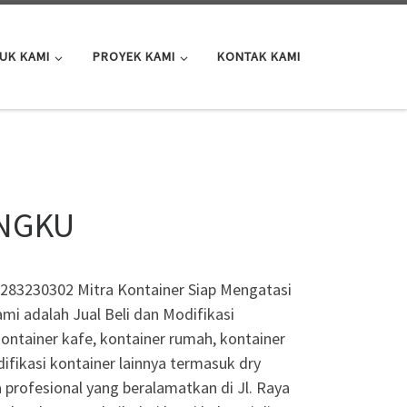
UK KAMI
PROYEK KAMI
KONTAK KAMI
ANGKU
83230302 Mitra Kontainer Siap Mengatasi
i adalah Jual Beli dan Modifikasi
kontainer kafe, kontainer rumah, kontainer
difikasi kontainer lainnya termasuk dry
 profesional yang beralamatkan di Jl. Raya