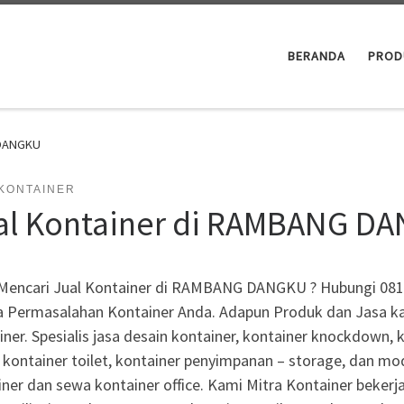
BERANDA
PROD
 DANGKU
 KONTAINER
al Kontainer di RAMBANG D
Mencari Jual Kontainer di RAMBANG DANGKU ? Hubungi 0812
a Permasalahan Kontainer Anda. Adapun Produk dan Jasa kam
ner. Spesialis jasa desain kontainer, kontainer knockdown, 
, kontainer toilet, kontainer penyimpanan – storage, dan mo
ner dan sewa kontainer office. Kami Mitra Kontainer bekerja