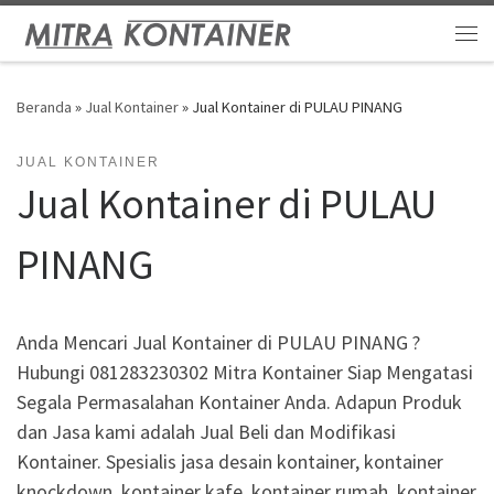
Skip to content
Me
Beranda
»
Jual Kontainer
»
Jual Kontainer di PULAU PINANG
JUAL KONTAINER
Jual Kontainer di PULAU
PINANG
Anda Mencari Jual Kontainer di PULAU PINANG ?
Hubungi 081283230302 Mitra Kontainer Siap Mengatasi
Segala Permasalahan Kontainer Anda. Adapun Produk
dan Jasa kami adalah Jual Beli dan Modifikasi
Kontainer. Spesialis jasa desain kontainer, kontainer
knockdown, kontainer kafe, kontainer rumah, kontainer