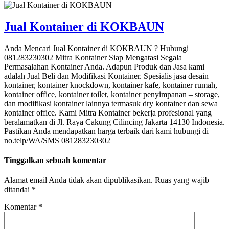
Jual Kontainer di KOKBAUN
Anda Mencari Jual Kontainer di KOKBAUN ? Hubungi
081283230302 Mitra Kontainer Siap Mengatasi Segala
Permasalahan Kontainer Anda. Adapun Produk dan Jasa kami
adalah Jual Beli dan Modifikasi Kontainer. Spesialis jasa desain
kontainer, kontainer knockdown, kontainer kafe, kontainer rumah,
kontainer office, kontainer toilet, kontainer penyimpanan – storage,
dan modifikasi kontainer lainnya termasuk dry kontainer dan sewa
kontainer office. Kami Mitra Kontainer bekerja profesional yang
beralamatkan di Jl. Raya Cakung Cilincing Jakarta 14130 Indonesia.
Pastikan Anda mendapatkan harga terbaik dari kami hubungi di
no.telp/WA/SMS 081283230302
Tinggalkan sebuah komentar
Alamat email Anda tidak akan dipublikasikan.
Ruas yang wajib
ditandai
*
Komentar
*