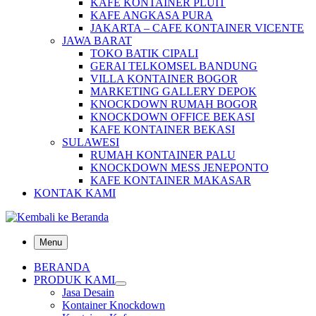
KAFE KONTAINER PLUIT
KAFE ANGKASA PURA
JAKARTA – CAFE KONTAINER VICENTE
JAWA BARAT
TOKO BATIK CIPALI
GERAI TELKOMSEL BANDUNG
VILLA KONTAINER BOGOR
MARKETING GALLERY DEPOK
KNOCKDOWN RUMAH BOGOR
KNOCKDOWN OFFICE BEKASI
KAFE KONTAINER BEKASI
SULAWESI
RUMAH KONTAINER PALU
KNOCKDOWN MESS JENEPONTO
KAFE KONTAINER MAKASAR
KONTAK KAMI
Menu
BERANDA
PRODUK KAMI
Jasa Desain
Kontainer Knockdown