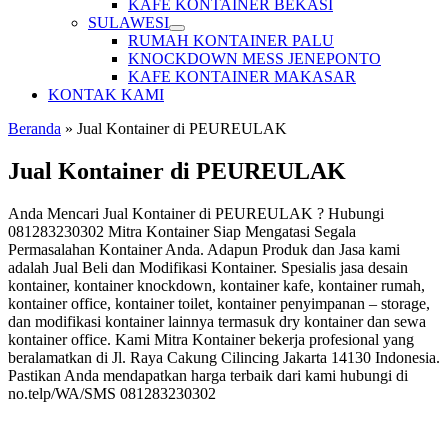
KAFE KONTAINER BEKASI
SULAWESI
RUMAH KONTAINER PALU
KNOCKDOWN MESS JENEPONTO
KAFE KONTAINER MAKASAR
KONTAK KAMI
Beranda
»
Jual Kontainer di PEUREULAK
Jual Kontainer di PEUREULAK
Anda Mencari Jual Kontainer di PEUREULAK ? Hubungi
081283230302 Mitra Kontainer Siap Mengatasi Segala
Permasalahan Kontainer Anda. Adapun Produk dan Jasa kami
adalah Jual Beli dan Modifikasi Kontainer. Spesialis jasa desain
kontainer, kontainer knockdown, kontainer kafe, kontainer rumah,
kontainer office, kontainer toilet, kontainer penyimpanan – storage,
dan modifikasi kontainer lainnya termasuk dry kontainer dan sewa
kontainer office. Kami Mitra Kontainer bekerja profesional yang
beralamatkan di Jl. Raya Cakung Cilincing Jakarta 14130 Indonesia.
Pastikan Anda mendapatkan harga terbaik dari kami hubungi di
no.telp/WA/SMS 081283230302