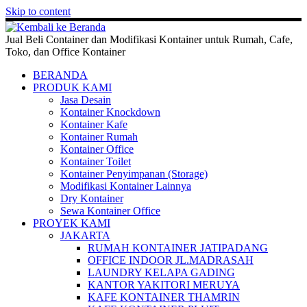
Skip to content
Jual Beli Container dan Modifikasi Kontainer untuk Rumah, Cafe,
Toko, dan Office Kontainer
BERANDA
PRODUK KAMI
Jasa Desain
Kontainer Knockdown
Kontainer Kafe
Kontainer Rumah
Kontainer Office
Kontainer Toilet
Kontainer Penyimpanan (Storage)
Modifikasi Kontainer Lainnya
Dry Kontainer
Sewa Kontainer Office
PROYEK KAMI
JAKARTA
RUMAH KONTAINER JATIPADANG
OFFICE INDOOR JL.MADRASAH
LAUNDRY KELAPA GADING
KANTOR YAKITORI MERUYA
KAFE KONTAINER THAMRIN