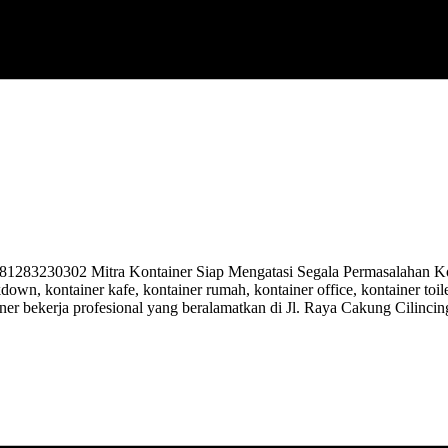
3230302 Mitra Kontainer Siap Mengatasi Segala Permasalahan Konta
kdown, kontainer kafe, kontainer rumah, kontainer office, kontainer toi
ner bekerja profesional yang beralamatkan di Jl. Raya Cakung Cilinci