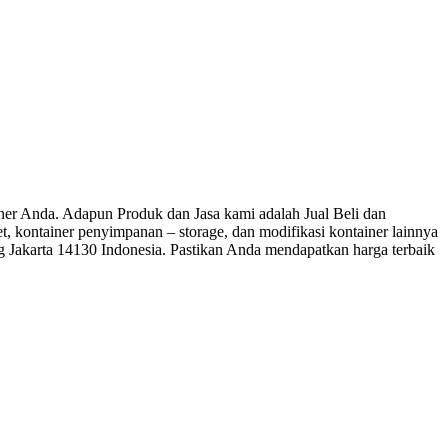
r Anda. Adapun Produk dan Jasa kami adalah Jual Beli dan
let, kontainer penyimpanan – storage, dan modifikasi kontainer lainnya
ng Jakarta 14130 Indonesia. Pastikan Anda mendapatkan harga terbaik