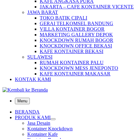
KAFE ANGKASA PURA
JAKARTA – CAFE KONTAINER VICENTE
JAWA BARAT
TOKO BATIK CIPALI
GERAI TELKOMSEL BANDUNG
VILLA KONTAINER BOGOR
MARKETING GALLERY DEPOK
KNOCKDOWN RUMAH BOGOR
KNOCKDOWN OFFICE BEKASI
KAFE KONTAINER BEKASI
SULAWESI
RUMAH KONTAINER PALU
KNOCKDOWN MESS JENEPONTO
KAFE KONTAINER MAKASAR
KONTAK KAMI
Menu
BERANDA
PRODUK KAMI
Jasa Desain
Kontainer Knockdown
Kontainer Kafe