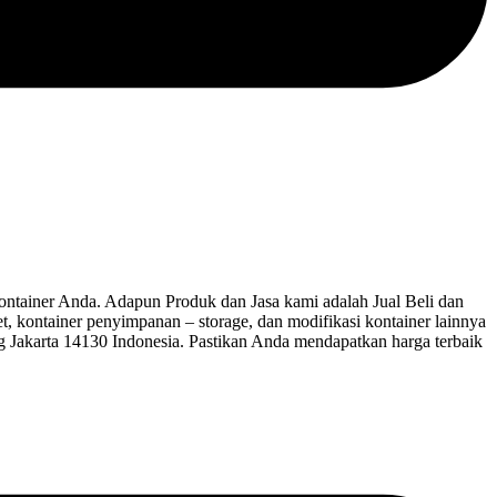
iner Anda. Adapun Produk dan Jasa kami adalah Jual Beli dan
let, kontainer penyimpanan – storage, dan modifikasi kontainer lainnya
ng Jakarta 14130 Indonesia. Pastikan Anda mendapatkan harga terbaik