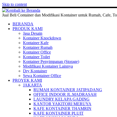
Skip to content
Jual Beli Container dan Modifikasi Kontainer untuk Rumah, Cafe, To
BERANDA
PRODUK KAMI
Jasa Desain
Kontainer Knockdown
Kontainer Kafe
Kontainer Rumah
Kontainer Office
Kontainer Toilet
Kontainer Penyimpanan (Storage)
Modifikasi Kontainer Lainnya
Dry Kontainer
Sewa Kontainer Office
PROYEK KAMI
JAKARTA
RUMAH KONTAINER JATIPADANG
OFFICE INDOOR JL.MADRASAH
LAUNDRY KELAPA GADING
KANTOR YAKITORI MERUYA
KAFE KONTAINER THAMRIN
KAFE KONTAINER PLUIT