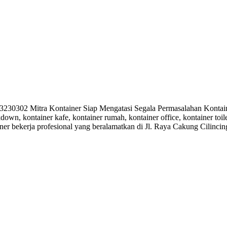
0302 Mitra Kontainer Siap Mengatasi Segala Permasalahan Kontaine
kdown, kontainer kafe, kontainer rumah, kontainer office, kontainer toi
ner bekerja profesional yang beralamatkan di Jl. Raya Cakung Cilinci