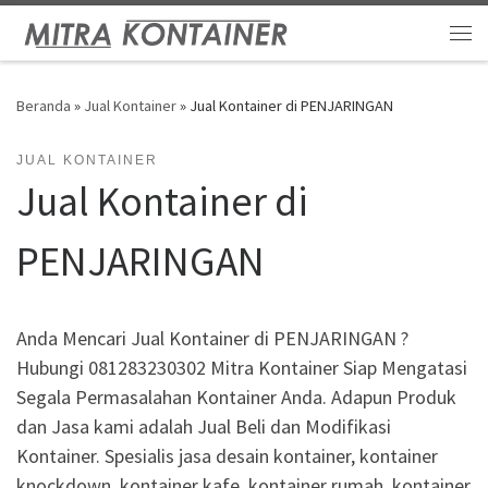
Skip to content
Me
Beranda
»
Jual Kontainer
»
Jual Kontainer di PENJARINGAN
JUAL KONTAINER
Jual Kontainer di
PENJARINGAN
Anda Mencari Jual Kontainer di PENJARINGAN ?
Hubungi 081283230302 Mitra Kontainer Siap Mengatasi
Segala Permasalahan Kontainer Anda. Adapun Produk
dan Jasa kami adalah Jual Beli dan Modifikasi
Kontainer. Spesialis jasa desain kontainer, kontainer
knockdown, kontainer kafe, kontainer rumah, kontainer