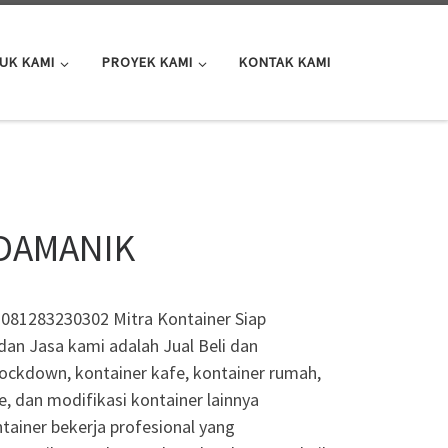
UK KAMI
PROYEK KAMI
KONTAK KAMI
IDAMANIK
081283230302 Mitra Kontainer Siap
an Jasa kami adalah Jual Beli dan
knockdown, kontainer kafe, kontainer rumah,
e, dan modifikasi kontainer lainnya
tainer bekerja profesional yang