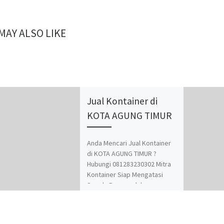
MAY ALSO LIKE
Jual Kontainer di
KOTA AGUNG TIMUR
Anda Mencari Jual Kontainer
di KOTA AGUNG TIMUR ?
Hubungi 081283230302 Mitra
Kontainer Siap Mengatasi
Segala Permasalahan
Kontainer Anda. Adapun
Produk dan Jasa kami adalah
Jual Beli dan Modifikasi