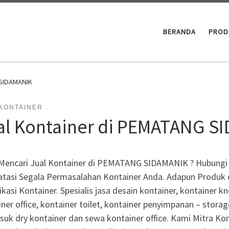
BERANDA
PROD
 SIDAMANIK
 KONTAINER
al Kontainer di PEMATANG S
Mencari Jual Kontainer di PEMATANG SIDAMANIK ? Hubungi 
tasi Segala Permasalahan Kontainer Anda. Adapun Produk d
kasi Kontainer. Spesialis jasa desain kontainer, kontainer 
ner office, kontainer toilet, kontainer penyimpanan – storag
suk dry kontainer dan sewa kontainer office. Kami Mitra Kon