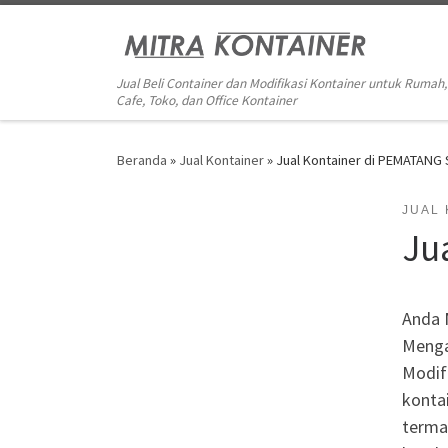
Skip to content
Jual Beli Container dan Modifikasi Kontainer untuk Rumah,
Cafe, Toko, dan Office Kontainer
Beranda
»
Jual Kontainer
»
Jual Kontainer di PEMATANG
JUAL
Ju
Anda 
Menga
Modifi
kontai
terma