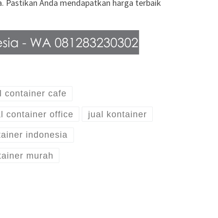
ia. Pastikan Anda mendapatkan harga terbaik
l container cafe
l container office
jual kontainer
tainer indonesia
tainer murah