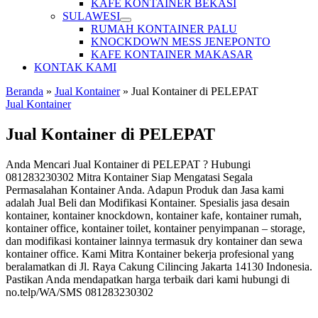
KAFE KONTAINER BEKASI
SULAWESI
RUMAH KONTAINER PALU
KNOCKDOWN MESS JENEPONTO
KAFE KONTAINER MAKASAR
KONTAK KAMI
Beranda
»
Jual Kontainer
»
Jual Kontainer di PELEPAT
Jual Kontainer
Jual Kontainer di PELEPAT
Anda Mencari Jual Kontainer di PELEPAT ? Hubungi
081283230302 Mitra Kontainer Siap Mengatasi Segala
Permasalahan Kontainer Anda. Adapun Produk dan Jasa kami
adalah Jual Beli dan Modifikasi Kontainer. Spesialis jasa desain
kontainer, kontainer knockdown, kontainer kafe, kontainer rumah,
kontainer office, kontainer toilet, kontainer penyimpanan – storage,
dan modifikasi kontainer lainnya termasuk dry kontainer dan sewa
kontainer office. Kami Mitra Kontainer bekerja profesional yang
beralamatkan di Jl. Raya Cakung Cilincing Jakarta 14130 Indonesia.
Pastikan Anda mendapatkan harga terbaik dari kami hubungi di
no.telp/WA/SMS 081283230302