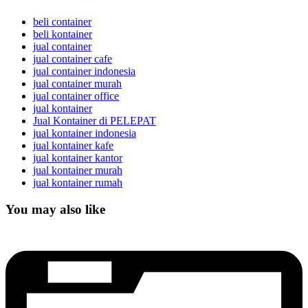
beli container
beli kontainer
jual container
jual container cafe
jual container indonesia
jual container murah
jual container office
jual kontainer
Jual Kontainer di PELEPAT
jual kontainer indonesia
jual kontainer kafe
jual kontainer kantor
jual kontainer murah
jual kontainer rumah
You may also like