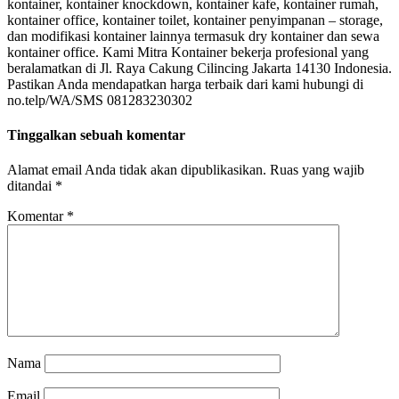
kontainer, kontainer knockdown, kontainer kafe, kontainer rumah,
kontainer office, kontainer toilet, kontainer penyimpanan – storage,
dan modifikasi kontainer lainnya termasuk dry kontainer dan sewa
kontainer office. Kami Mitra Kontainer bekerja profesional yang
beralamatkan di Jl. Raya Cakung Cilincing Jakarta 14130 Indonesia.
Pastikan Anda mendapatkan harga terbaik dari kami hubungi di
no.telp/WA/SMS 081283230302
Tinggalkan sebuah komentar
Alamat email Anda tidak akan dipublikasikan.
Ruas yang wajib
ditandai
*
Komentar
*
Nama
Email