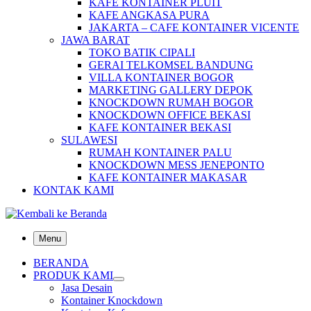
KAFE KONTAINER PLUIT
KAFE ANGKASA PURA
JAKARTA – CAFE KONTAINER VICENTE
JAWA BARAT
TOKO BATIK CIPALI
GERAI TELKOMSEL BANDUNG
VILLA KONTAINER BOGOR
MARKETING GALLERY DEPOK
KNOCKDOWN RUMAH BOGOR
KNOCKDOWN OFFICE BEKASI
KAFE KONTAINER BEKASI
SULAWESI
RUMAH KONTAINER PALU
KNOCKDOWN MESS JENEPONTO
KAFE KONTAINER MAKASAR
KONTAK KAMI
Menu
BERANDA
PRODUK KAMI
Jasa Desain
Kontainer Knockdown