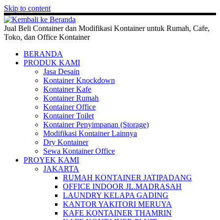
Skip to content
Jual Beli Container dan Modifikasi Kontainer untuk Rumah, Cafe,
Toko, dan Office Kontainer
BERANDA
PRODUK KAMI
Jasa Desain
Kontainer Knockdown
Kontainer Kafe
Kontainer Rumah
Kontainer Office
Kontainer Toilet
Kontainer Penyimpanan (Storage)
Modifikasi Kontainer Lainnya
Dry Kontainer
Sewa Kontainer Office
PROYEK KAMI
JAKARTA
RUMAH KONTAINER JATIPADANG
OFFICE INDOOR JL.MADRASAH
LAUNDRY KELAPA GADING
KANTOR YAKITORI MERUYA
KAFE KONTAINER THAMRIN