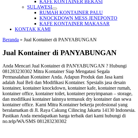
KAFE KONTAINER BEKASI
SULAWESI
RUMAH KONTAINER PALU
KNOCKDOWN MESS JENEPONTO
KAFE KONTAINER MAKASAR
KONTAK KAMI
Beranda
»
Jual Kontainer di PANYABUNGAN
Jual Kontainer di PANYABUNGAN
Anda Mencari Jual Kontainer di PANYABUNGAN ? Hubungi
081283230302 Mitra Kontainer Siap Mengatasi Segala
Permasalahan Kontainer Anda. Adapun Produk dan Jasa kami
adalah Jual Beli dan Modifikasi Kontainer. Spesialis jasa desain
kontainer, kontainer knockdown, kontainer kafe, kontainer rumah,
kontainer office, kontainer toilet, kontainer penyimpanan – storage,
dan modifikasi kontainer lainnya termasuk dry kontainer dan sewa
kontainer office. Kami Mitra Kontainer bekerja profesional yang
beralamatkan di Jl. Raya Cakung Cilincing Jakarta 14130 Indonesia.
Pastikan Anda mendapatkan harga terbaik dari kami hubungi di
no.telp/WA/SMS 081283230302