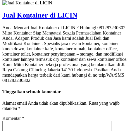
Jual Kontainer di LICIN
Anda Mencari Jual Kontainer di LICIN ? Hubungi 081283230302
Mitra Kontainer Siap Mengatasi Segala Permasalahan Kontainer
Anda. Adapun Produk dan Jasa kami adalah Jual Beli dan
Modifikasi Kontainer. Spesialis jasa desain kontainer, kontainer
knockdown, kontainer kafe, kontainer rumah, kontainer office,
kontainer toilet, kontainer penyimpanan – storage, dan modifikasi
kontainer lainnya termasuk dry kontainer dan sewa kontainer office.
Kami Mitra Kontainer bekerja profesional yang beralamatkan di Jl.
Raya Cakung Cilincing Jakarta 14130 Indonesia. Pastikan Anda
mendapatkan harga terbaik dari kami hubungi di no.telp/WA/SMS
081283230302
Tinggalkan sebuah komentar
Alamat email Anda tidak akan dipublikasikan.
Ruas yang wajib
ditandai
*
Komentar
*