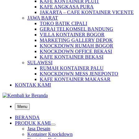
KAFE KONTAINER PLUIT
KAFE ANGKASA PURA
JAKARTA – CAFE KONTAINER VICENTE
JAWA BARAT
TOKO BATIK CIPALI
GERAI TELKOMSEL BANDUNG
VILLA KONTAINER BOGOR
MARKETING GALLERY DEPOK
KNOCKDOWN RUMAH BOGOR
KNOCKDOWN OFFICE BEKASI
KAFE KONTAINER BEKASI
SULAWESI
RUMAH KONTAINER PALU
KNOCKDOWN MESS JENEPONTO
KAFE KONTAINER MAKASAR
KONTAK KAMI
Menu
BERANDA
PRODUK KAMI
Jasa Desain
Kontainer Knockdown