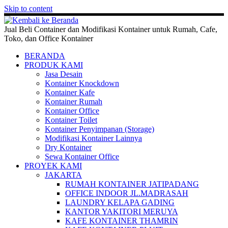
Skip to content
Jual Beli Container dan Modifikasi Kontainer untuk Rumah, Cafe,
Toko, dan Office Kontainer
BERANDA
PRODUK KAMI
Jasa Desain
Kontainer Knockdown
Kontainer Kafe
Kontainer Rumah
Kontainer Office
Kontainer Toilet
Kontainer Penyimpanan (Storage)
Modifikasi Kontainer Lainnya
Dry Kontainer
Sewa Kontainer Office
PROYEK KAMI
JAKARTA
RUMAH KONTAINER JATIPADANG
OFFICE INDOOR JL.MADRASAH
LAUNDRY KELAPA GADING
KANTOR YAKITORI MERUYA
KAFE KONTAINER THAMRIN