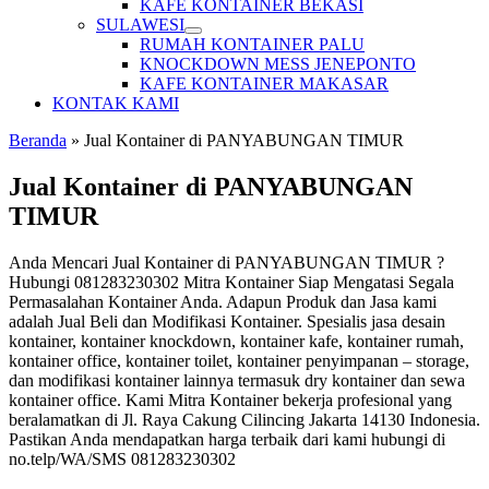
KAFE KONTAINER BEKASI
SULAWESI
RUMAH KONTAINER PALU
KNOCKDOWN MESS JENEPONTO
KAFE KONTAINER MAKASAR
KONTAK KAMI
Beranda
»
Jual Kontainer di PANYABUNGAN TIMUR
Jual Kontainer di PANYABUNGAN
TIMUR
Anda Mencari Jual Kontainer di PANYABUNGAN TIMUR ?
Hubungi 081283230302 Mitra Kontainer Siap Mengatasi Segala
Permasalahan Kontainer Anda. Adapun Produk dan Jasa kami
adalah Jual Beli dan Modifikasi Kontainer. Spesialis jasa desain
kontainer, kontainer knockdown, kontainer kafe, kontainer rumah,
kontainer office, kontainer toilet, kontainer penyimpanan – storage,
dan modifikasi kontainer lainnya termasuk dry kontainer dan sewa
kontainer office. Kami Mitra Kontainer bekerja profesional yang
beralamatkan di Jl. Raya Cakung Cilincing Jakarta 14130 Indonesia.
Pastikan Anda mendapatkan harga terbaik dari kami hubungi di
no.telp/WA/SMS 081283230302