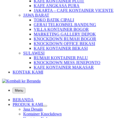
KAFE KONTAINER PLUIT
KAFE ANGKASA PURA
JAKARTA – CAFE KONTAINER VICENTE
JAWA BARAT
TOKO BATIK CIPALI
GERAI TELKOMSEL BANDUNG
VILLA KONTAINER BOGOR
MARKETING GALLERY DEPOK
KNOCKDOWN RUMAH BOGOR
KNOCKDOWN OFFICE BEKASI
KAFE KONTAINER BEKASI
SULAWESI
RUMAH KONTAINER PALU
KNOCKDOWN MESS JENEPONTO
KAFE KONTAINER MAKASAR
KONTAK KAMI
Menu
BERANDA
PRODUK KAMI
Jasa Desain
Kontainer Knockdown