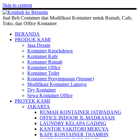
Skip to content
Jual Beli Container dan Modifikasi Kontainer untuk Rumah, Cafe,
Toko, dan Office Kontainer
BERANDA
PRODUK KAMI
Jasa Desain
Kontainer Knockdown
Kontainer Kafe
Kontainer Rumah
Kontainer Office
Kontainer Toilet
Kontainer Penyimpanan (Storage)
Modifikasi Kontainer Lainnya
Dry Kontainer
Sewa Kontainer Office
PROYEK KAMI
JAKARTA
RUMAH KONTAINER JATIPADANG
OFFICE INDOOR JL.MADRASAH
LAUNDRY KELAPA GADING
KANTOR YAKITORI MERUYA
KAFE KONTAINER THAMRIN