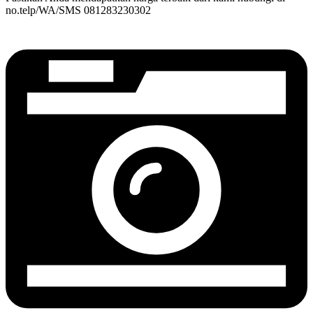
no.telp/WA/SMS 081283230302