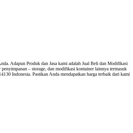
a. Adapun Produk dan Jasa kami adalah Jual Beli dan Modifikasi
ner penyimpanan – storage, dan modifikasi kontainer lainnya termasuk
 14130 Indonesia. Pastikan Anda mendapatkan harga terbaik dari kami