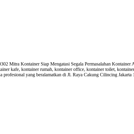
Mitra Kontainer Siap Mengatasi Segala Permasalahan Kontainer And
ainer kafe, kontainer rumah, kontainer office, kontainer toilet, kontai
ja profesional yang beralamatkan di Jl. Raya Cakung Cilincing Jakarta