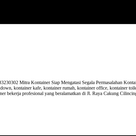
0302 Mitra Kontainer Siap Mengatasi Segala Permasalahan Kontaine
kdown, kontainer kafe, kontainer rumah, kontainer office, kontainer toi
ner bekerja profesional yang beralamatkan di Jl. Raya Cakung Cilinci