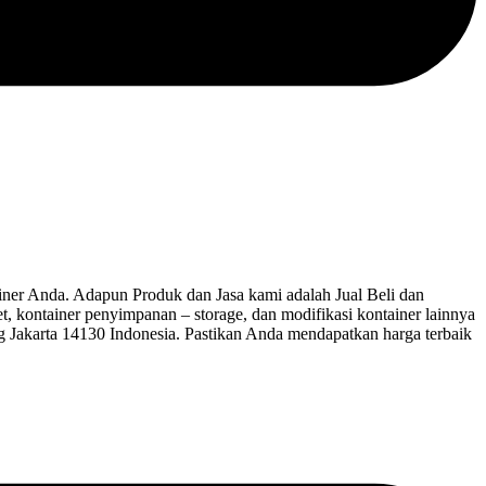
r Anda. Adapun Produk dan Jasa kami adalah Jual Beli dan
let, kontainer penyimpanan – storage, dan modifikasi kontainer lainnya
ng Jakarta 14130 Indonesia. Pastikan Anda mendapatkan harga terbaik