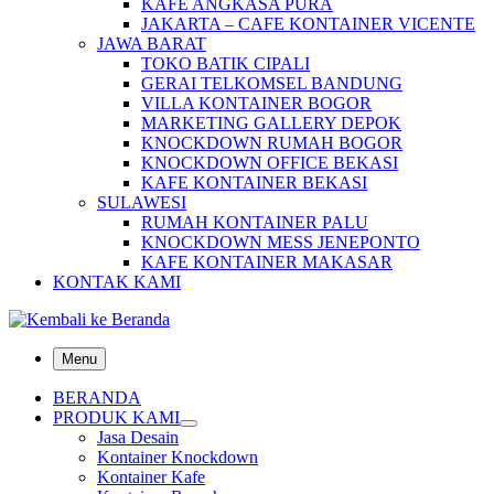
KAFE ANGKASA PURA
JAKARTA – CAFE KONTAINER VICENTE
JAWA BARAT
TOKO BATIK CIPALI
GERAI TELKOMSEL BANDUNG
VILLA KONTAINER BOGOR
MARKETING GALLERY DEPOK
KNOCKDOWN RUMAH BOGOR
KNOCKDOWN OFFICE BEKASI
KAFE KONTAINER BEKASI
SULAWESI
RUMAH KONTAINER PALU
KNOCKDOWN MESS JENEPONTO
KAFE KONTAINER MAKASAR
KONTAK KAMI
Menu
BERANDA
PRODUK KAMI
Jasa Desain
Kontainer Knockdown
Kontainer Kafe