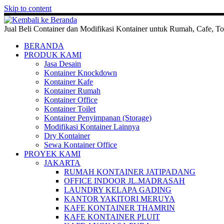
Skip to content
Jual Beli Container dan Modifikasi Kontainer untuk Rumah, Cafe, To
BERANDA
PRODUK KAMI
Jasa Desain
Kontainer Knockdown
Kontainer Kafe
Kontainer Rumah
Kontainer Office
Kontainer Toilet
Kontainer Penyimpanan (Storage)
Modifikasi Kontainer Lainnya
Dry Kontainer
Sewa Kontainer Office
PROYEK KAMI
JAKARTA
RUMAH KONTAINER JATIPADANG
OFFICE INDOOR JL.MADRASAH
LAUNDRY KELAPA GADING
KANTOR YAKITORI MERUYA
KAFE KONTAINER THAMRIN
KAFE KONTAINER PLUIT