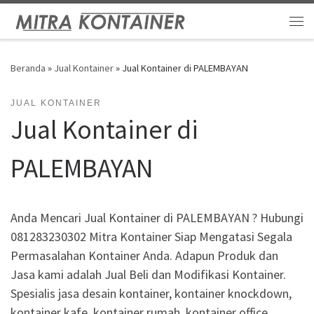
Skip to content
Me
Beranda
»
Jual Kontainer
»
Jual Kontainer di PALEMBAYAN
JUAL KONTAINER
Jual Kontainer di
PALEMBAYAN
Anda Mencari Jual Kontainer di PALEMBAYAN ? Hubungi
081283230302 Mitra Kontainer Siap Mengatasi Segala
Permasalahan Kontainer Anda. Adapun Produk dan
Jasa kami adalah Jual Beli dan Modifikasi Kontainer.
Spesialis jasa desain kontainer, kontainer knockdown,
kontainer kafe, kontainer rumah, kontainer office,