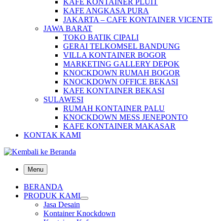
KAFE KONTAINER PLUIT
KAFE ANGKASA PURA
JAKARTA – CAFE KONTAINER VICENTE
JAWA BARAT
TOKO BATIK CIPALI
GERAI TELKOMSEL BANDUNG
VILLA KONTAINER BOGOR
MARKETING GALLERY DEPOK
KNOCKDOWN RUMAH BOGOR
KNOCKDOWN OFFICE BEKASI
KAFE KONTAINER BEKASI
SULAWESI
RUMAH KONTAINER PALU
KNOCKDOWN MESS JENEPONTO
KAFE KONTAINER MAKASAR
KONTAK KAMI
Menu
BERANDA
PRODUK KAMI
Jasa Desain
Kontainer Knockdown