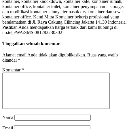
kontainer, kontainer knockdown, kontainer kafe, kontainer rumah,
kontainer office, kontainer toilet, kontainer penyimpanan – storage,
dan modifikasi kontainer lainnya termasuk dry kontainer dan sewa
kontainer office. Kami Mitra Kontainer bekerja profesional yang
beralamatkan di Jl. Raya Cakung Cilincing Jakarta 14130 Indonesia.
Pastikan Anda mendapatkan harga terbaik dari kami hubungi di
no.telp/WA/SMS 081283230302
Tinggalkan sebuah komentar
Alamat email Anda tidak akan dipublikasikan.
Ruas yang wajib
ditandai
*
Komentar
*
Nama
Email