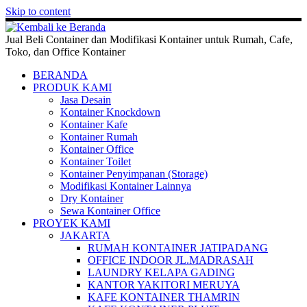
Skip to content
Jual Beli Container dan Modifikasi Kontainer untuk Rumah, Cafe,
Toko, dan Office Kontainer
BERANDA
PRODUK KAMI
Jasa Desain
Kontainer Knockdown
Kontainer Kafe
Kontainer Rumah
Kontainer Office
Kontainer Toilet
Kontainer Penyimpanan (Storage)
Modifikasi Kontainer Lainnya
Dry Kontainer
Sewa Kontainer Office
PROYEK KAMI
JAKARTA
RUMAH KONTAINER JATIPADANG
OFFICE INDOOR JL.MADRASAH
LAUNDRY KELAPA GADING
KANTOR YAKITORI MERUYA
KAFE KONTAINER THAMRIN