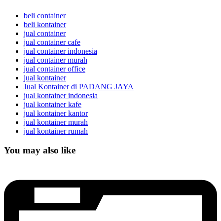
beli container
beli kontainer
jual container
jual container cafe
jual container indonesia
jual container murah
jual container office
jual kontainer
Jual Kontainer di PADANG JAYA
jual kontainer indonesia
jual kontainer kafe
jual kontainer kantor
jual kontainer murah
jual kontainer rumah
You may also like