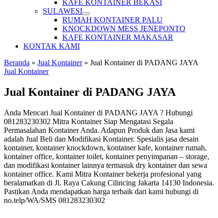
KAFE KONTAINER BEKASI
SULAWESI
RUMAH KONTAINER PALU
KNOCKDOWN MESS JENEPONTO
KAFE KONTAINER MAKASAR
KONTAK KAMI
Beranda
»
Jual Kontainer
»
Jual Kontainer di PADANG JAYA
Jual Kontainer
Jual Kontainer di PADANG JAYA
Anda Mencari Jual Kontainer di PADANG JAYA ? Hubungi
081283230302 Mitra Kontainer Siap Mengatasi Segala
Permasalahan Kontainer Anda. Adapun Produk dan Jasa kami
adalah Jual Beli dan Modifikasi Kontainer. Spesialis jasa desain
kontainer, kontainer knockdown, kontainer kafe, kontainer rumah,
kontainer office, kontainer toilet, kontainer penyimpanan – storage,
dan modifikasi kontainer lainnya termasuk dry kontainer dan sewa
kontainer office. Kami Mitra Kontainer bekerja profesional yang
beralamatkan di Jl. Raya Cakung Cilincing Jakarta 14130 Indonesia.
Pastikan Anda mendapatkan harga terbaik dari kami hubungi di
no.telp/WA/SMS 081283230302