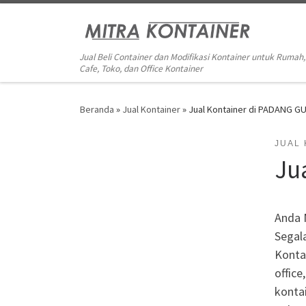
Skip to content
Jual Beli Container dan Modifikasi Kontainer untuk Rumah,
Cafe, Toko, dan Office Kontainer
Beranda
»
Jual Kontainer
»
Jual Kontainer di PADANG G
JUAL
Ju
Anda 
Segal
Kontai
office
kontai