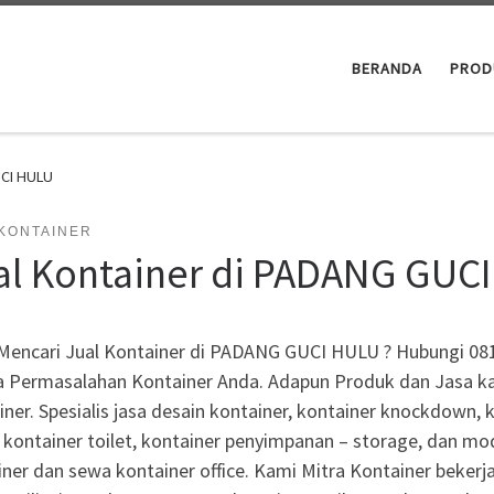
BERANDA
PROD
UCI HULU
 KONTAINER
al Kontainer di PADANG GUC
Mencari Jual Kontainer di PADANG GUCI HULU ? Hubungi 08
a Permasalahan Kontainer Anda. Adapun Produk dan Jasa kam
ner. Spesialis jasa desain kontainer, kontainer knockdown, 
, kontainer toilet, kontainer penyimpanan – storage, dan mo
ner dan sewa kontainer office. Kami Mitra Kontainer bekerja