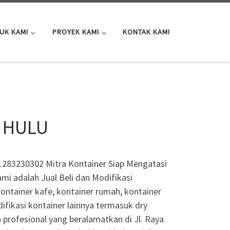
UK KAMI
PROYEK KAMI
KONTAK KAMI
I HULU
1283230302 Mitra Kontainer Siap Mengatasi
i adalah Jual Beli dan Modifikasi
kontainer kafe, kontainer rumah, kontainer
difikasi kontainer lainnya termasuk dry
 profesional yang beralamatkan di Jl. Raya