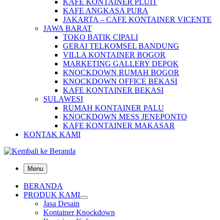
KAFE KONTAINER PLUIT
KAFE ANGKASA PURA
JAKARTA – CAFE KONTAINER VICENTE
JAWA BARAT
TOKO BATIK CIPALI
GERAI TELKOMSEL BANDUNG
VILLA KONTAINER BOGOR
MARKETING GALLERY DEPOK
KNOCKDOWN RUMAH BOGOR
KNOCKDOWN OFFICE BEKASI
KAFE KONTAINER BEKASI
SULAWESI
RUMAH KONTAINER PALU
KNOCKDOWN MESS JENEPONTO
KAFE KONTAINER MAKASAR
KONTAK KAMI
Menu
BERANDA
PRODUK KAMI
Jasa Desain
Kontainer Knockdown