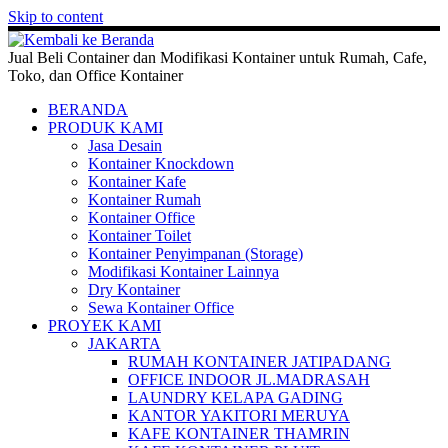
Skip to content
Jual Beli Container dan Modifikasi Kontainer untuk Rumah, Cafe,
Toko, dan Office Kontainer
BERANDA
PRODUK KAMI
Jasa Desain
Kontainer Knockdown
Kontainer Kafe
Kontainer Rumah
Kontainer Office
Kontainer Toilet
Kontainer Penyimpanan (Storage)
Modifikasi Kontainer Lainnya
Dry Kontainer
Sewa Kontainer Office
PROYEK KAMI
JAKARTA
RUMAH KONTAINER JATIPADANG
OFFICE INDOOR JL.MADRASAH
LAUNDRY KELAPA GADING
KANTOR YAKITORI MERUYA
KAFE KONTAINER THAMRIN