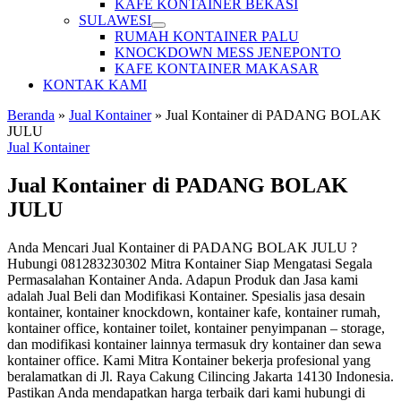
KAFE KONTAINER BEKASI
SULAWESI
RUMAH KONTAINER PALU
KNOCKDOWN MESS JENEPONTO
KAFE KONTAINER MAKASAR
KONTAK KAMI
Beranda
»
Jual Kontainer
»
Jual Kontainer di PADANG BOLAK
JULU
Jual Kontainer
Jual Kontainer di PADANG BOLAK
JULU
Anda Mencari Jual Kontainer di PADANG BOLAK JULU ?
Hubungi 081283230302 Mitra Kontainer Siap Mengatasi Segala
Permasalahan Kontainer Anda. Adapun Produk dan Jasa kami
adalah Jual Beli dan Modifikasi Kontainer. Spesialis jasa desain
kontainer, kontainer knockdown, kontainer kafe, kontainer rumah,
kontainer office, kontainer toilet, kontainer penyimpanan – storage,
dan modifikasi kontainer lainnya termasuk dry kontainer dan sewa
kontainer office. Kami Mitra Kontainer bekerja profesional yang
beralamatkan di Jl. Raya Cakung Cilincing Jakarta 14130 Indonesia.
Pastikan Anda mendapatkan harga terbaik dari kami hubungi di