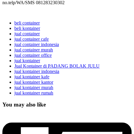
no.telp/WA/SMS 081283230302
beli container
beli kontainer
jual container
jual container cafe
jual container indonesia
jual container murah
jual container office
jual kontainer
Jual Kontainer di PADANG BOLAK JULU
jual kontainer indonesia
jual kontainer kafe
jual kontainer kantor
jual kontainer murah
jual kontainer rumah
You may also like