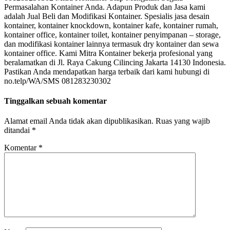
Permasalahan Kontainer Anda. Adapun Produk dan Jasa kami
adalah Jual Beli dan Modifikasi Kontainer. Spesialis jasa desain
kontainer, kontainer knockdown, kontainer kafe, kontainer rumah,
kontainer office, kontainer toilet, kontainer penyimpanan – storage,
dan modifikasi kontainer lainnya termasuk dry kontainer dan sewa
kontainer office. Kami Mitra Kontainer bekerja profesional yang
beralamatkan di Jl. Raya Cakung Cilincing Jakarta 14130 Indonesia.
Pastikan Anda mendapatkan harga terbaik dari kami hubungi di
no.telp/WA/SMS 081283230302
Tinggalkan sebuah komentar
Alamat email Anda tidak akan dipublikasikan.
Ruas yang wajib
ditandai
*
Komentar
*