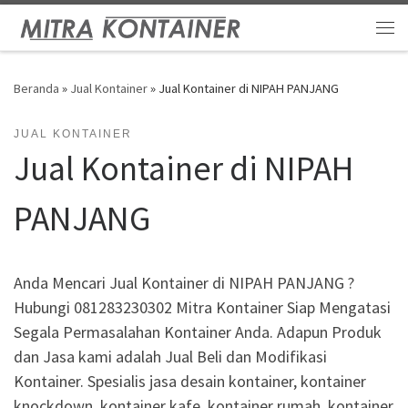
Skip to content
Me
Beranda
»
Jual Kontainer
»
Jual Kontainer di NIPAH PANJANG
JUAL KONTAINER
Jual Kontainer di NIPAH
PANJANG
Anda Mencari Jual Kontainer di NIPAH PANJANG ?
Hubungi 081283230302 Mitra Kontainer Siap Mengatasi
Segala Permasalahan Kontainer Anda. Adapun Produk
dan Jasa kami adalah Jual Beli dan Modifikasi
Kontainer. Spesialis jasa desain kontainer, kontainer
knockdown, kontainer kafe, kontainer rumah, kontainer