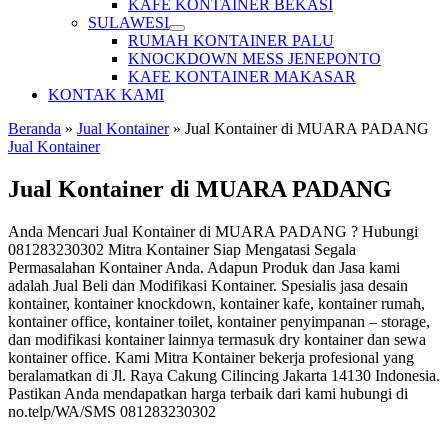
KAFE KONTAINER BEKASI
SULAWESI
RUMAH KONTAINER PALU
KNOCKDOWN MESS JENEPONTO
KAFE KONTAINER MAKASAR
KONTAK KAMI
Beranda
»
Jual Kontainer
»
Jual Kontainer di MUARA PADANG
Jual Kontainer
Jual Kontainer di MUARA PADANG
Anda Mencari Jual Kontainer di MUARA PADANG ? Hubungi
081283230302 Mitra Kontainer Siap Mengatasi Segala
Permasalahan Kontainer Anda. Adapun Produk dan Jasa kami
adalah Jual Beli dan Modifikasi Kontainer. Spesialis jasa desain
kontainer, kontainer knockdown, kontainer kafe, kontainer rumah,
kontainer office, kontainer toilet, kontainer penyimpanan – storage,
dan modifikasi kontainer lainnya termasuk dry kontainer dan sewa
kontainer office. Kami Mitra Kontainer bekerja profesional yang
beralamatkan di Jl. Raya Cakung Cilincing Jakarta 14130 Indonesia.
Pastikan Anda mendapatkan harga terbaik dari kami hubungi di
no.telp/WA/SMS 081283230302