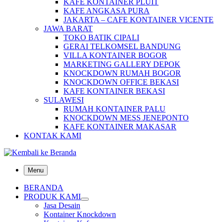
KAFE KONTAINER PLUIT
KAFE ANGKASA PURA
JAKARTA – CAFE KONTAINER VICENTE
JAWA BARAT
TOKO BATIK CIPALI
GERAI TELKOMSEL BANDUNG
VILLA KONTAINER BOGOR
MARKETING GALLERY DEPOK
KNOCKDOWN RUMAH BOGOR
KNOCKDOWN OFFICE BEKASI
KAFE KONTAINER BEKASI
SULAWESI
RUMAH KONTAINER PALU
KNOCKDOWN MESS JENEPONTO
KAFE KONTAINER MAKASAR
KONTAK KAMI
Menu
BERANDA
PRODUK KAMI
Jasa Desain
Kontainer Knockdown