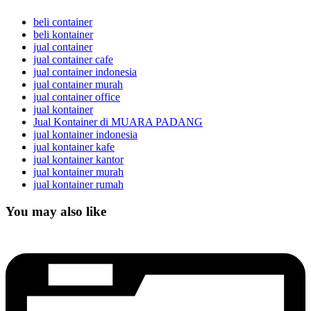
beli container
beli kontainer
jual container
jual container cafe
jual container indonesia
jual container murah
jual container office
jual kontainer
Jual Kontainer di MUARA PADANG
jual kontainer indonesia
jual kontainer kafe
jual kontainer kantor
jual kontainer murah
jual kontainer rumah
You may also like