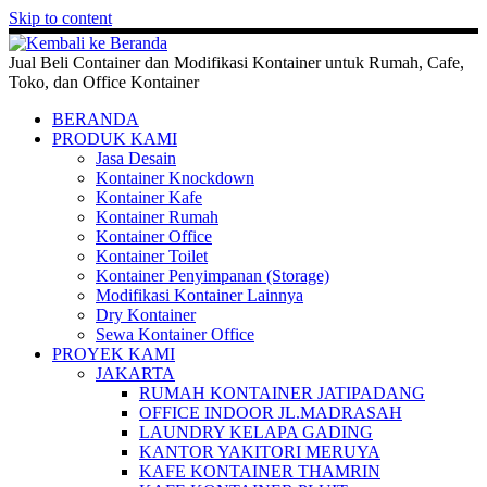
Skip to content
Jual Beli Container dan Modifikasi Kontainer untuk Rumah, Cafe,
Toko, dan Office Kontainer
BERANDA
PRODUK KAMI
Jasa Desain
Kontainer Knockdown
Kontainer Kafe
Kontainer Rumah
Kontainer Office
Kontainer Toilet
Kontainer Penyimpanan (Storage)
Modifikasi Kontainer Lainnya
Dry Kontainer
Sewa Kontainer Office
PROYEK KAMI
JAKARTA
RUMAH KONTAINER JATIPADANG
OFFICE INDOOR JL.MADRASAH
LAUNDRY KELAPA GADING
KANTOR YAKITORI MERUYA
KAFE KONTAINER THAMRIN